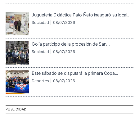
Juguetería Didáctica Pato Ñato inauguró su local...
Sociedad |
08/07/2026
Golía participó de la procesión de San...
Sociedad |
08/07/2026
Este sábado se disputará la primera Copa...
Deportes |
08/07/2026
PUBLICIDAD