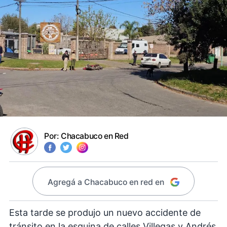
Por:
Chacabuco en Red
Agregá a Chacabuco en red en
Esta tarde se produjo un nuevo accidente de
tránsito en la esquina de calles Villegas y Andrés