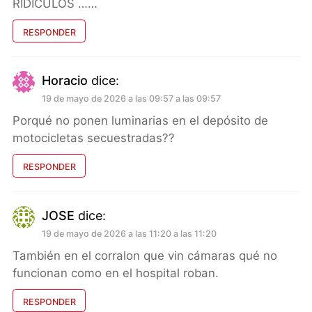
RIDICULOS ……
RESPONDER
Horacio
dice:
19 de mayo de 2026 a las 09:57 a las 09:57
Porqué no ponen luminarias en el depósito de
motocicletas secuestradas??
RESPONDER
JOSE
dice:
19 de mayo de 2026 a las 11:20 a las 11:20
También en el corralon que vin cámaras qué no
funcionan como en el hospital roban.
RESPONDER