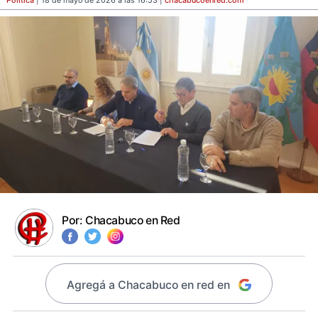
Política
| 18 de mayo de 2026 a las 16:53 |
chacabucoenred
.com
Por:
Chacabuco en Red
Agregá a Chacabuco en red en