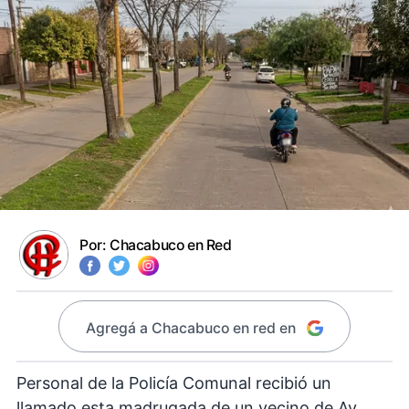
Por:
Chacabuco en Red
Agregá a Chacabuco en red en
Personal de la Policía Comunal recibió un
llamado esta madrugada de un vecino de Av.