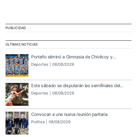
PUBLICIDAD
ÚLTIMAS NOTICIAS
Porteño eliminó a Gimnasia de Chivilcoy y...
Deportes |
08/08/2026
Este sábado se disputarán las semifinales del...
Deportes |
08/08/2026
Convocan a una nueva reunión paritaria
Política |
08/08/2026