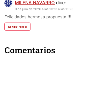
MILENA NAVARRO
dice:
9 de julio de 2026 a las 11:23 a las 11:23
Felicidades hermosa propuesta!!!!
RESPONDER
Comentarios