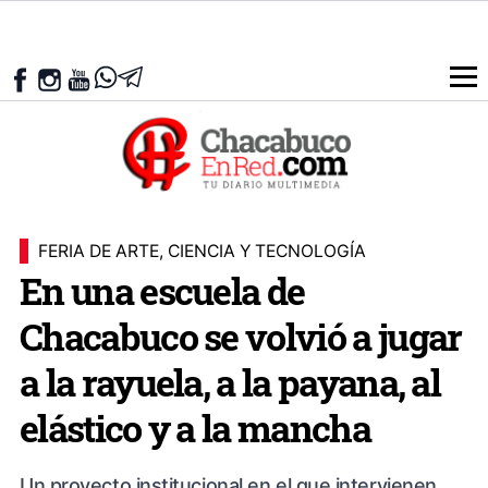
FERIA DE ARTE, CIENCIA Y TECNOLOGÍA
En una escuela de
Chacabuco se volvió a jugar
a la rayuela, a la payana, al
elástico y a la mancha
Un proyecto institucional en el que intervienen