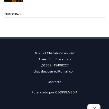
PUBLICIDAD
© 2021 Chacabuco en Red
Alvear 46, Chacabuco
(02352) 15498227
chacabucoenred@gmail.com
Contacto
Potenciado por
CODING.MEDIA