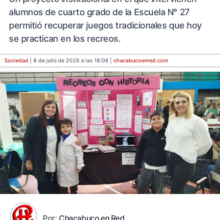
alumnos de cuarto grado de la Escuela N° 27
permitió recuperar juegos tradicionales que hoy
se practican en los recreos.
Sociedad
| 8 de julio de 2026 a las 18:08 |
chacabucoenred
.com
Por:
Chacabuco en Red