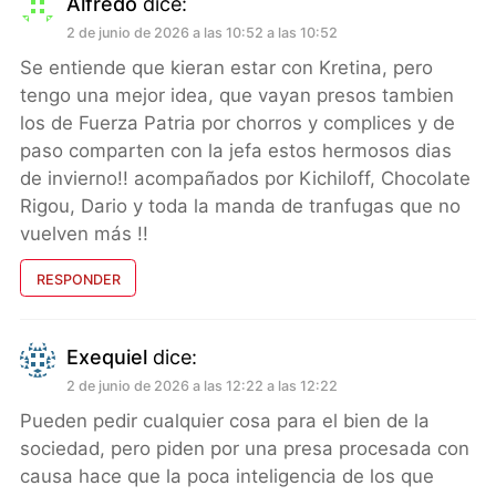
Alfredo
dice:
2 de junio de 2026 a las 10:52 a las 10:52
Se entiende que kieran estar con Kretina, pero
tengo una mejor idea, que vayan presos tambien
los de Fuerza Patria por chorros y complices y de
paso comparten con la jefa estos hermosos dias
de invierno!! acompañados por Kichiloff, Chocolate
Rigou, Dario y toda la manda de tranfugas que no
vuelven más !!
RESPONDER
Exequiel
dice:
2 de junio de 2026 a las 12:22 a las 12:22
Pueden pedir cualquier cosa para el bien de la
sociedad, pero piden por una presa procesada con
causa hace que la poca inteligencia de los que