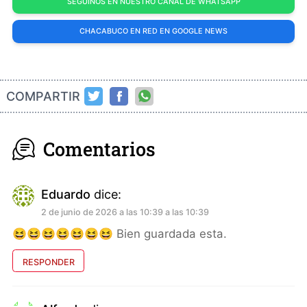
SEGUINOS EN NUESTRO CANAL DE WHATSAPP
CHACABUCO EN RED EN GOOGLE NEWS
COMPARTIR
Comentarios
Eduardo
dice:
2 de junio de 2026 a las 10:39 a las 10:39
😆😆😆😆😆😆😆 Bien guardada esta.
RESPONDER