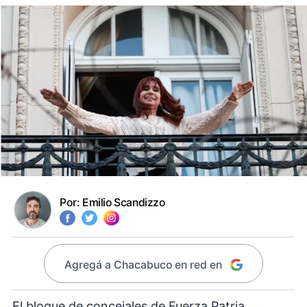
Por:
Emilio Scandizzo
Agregá a Chacabuco en red en
El bloque de concejales de Fuerza Patria