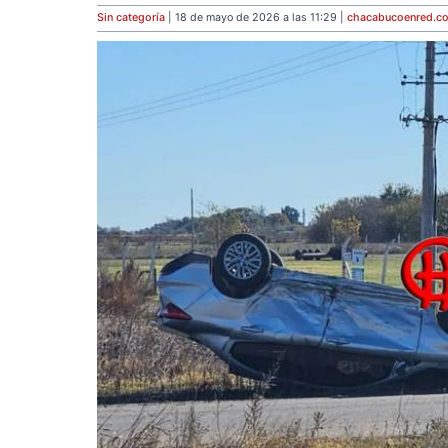
Sin categoría
| 18 de mayo de 2026 a las 11:29 |
chacabucoenred
.c