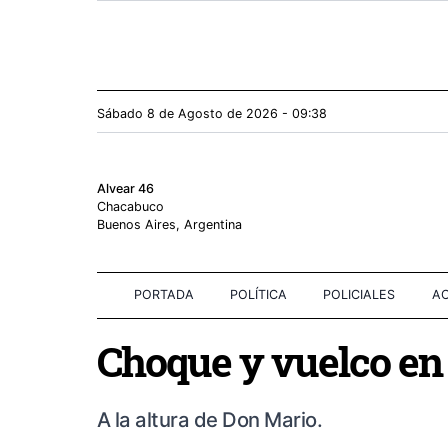
Sábado 8
de
Agosto
de 2026 - 09:38
Alvear 46
Chacabuco
Buenos Aires, Argentina
PORTADA
POLÍTICA
POLICIALES
AC
Choque y vuelco en
A la altura de Don Mario.