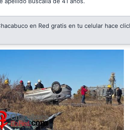
e apellido Buscalia de 41 años.
 Chacabuco en Red gratis en tu celular hace clic