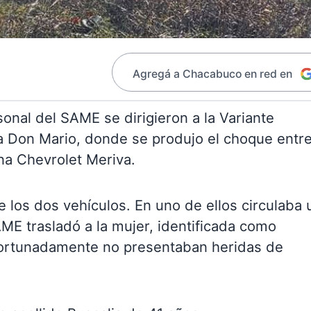
Agregá a Chacabuco en red en
onal del SAME se dirigieron a la Variante
a Don Mario, donde se produjo el choque entr
na Chevrolet Meriva.
e los dos vehículos. En uno de ellos circulaba 
ME trasladó a la mujer, identificada como
afortunadamente no presentaban heridas de