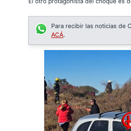
El otro protagonista del choque es d
Para recibir las noticias de
ACÁ
.