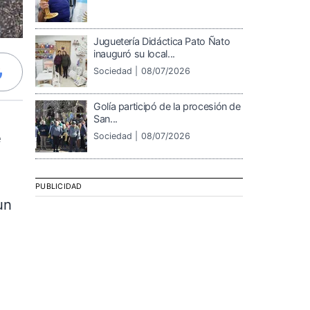
Juguetería Didáctica Pato Ñato
inauguró su local...
Sociedad |
08/07/2026
Golía participó de la procesión de
San...
e
Sociedad |
08/07/2026
PUBLICIDAD
un