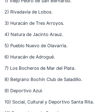
1) Viejo Pedro de San Bernardo.
2) Rivadavia de Lobos.
3) Huracán de Tres Arroyos.
4) Natura de Jacinto Arauz.
5) Pueblo Nuevo de Olavarría.
6) Huracán de Adrogué.
7) Los Bocheros de Mar del Plata.
8) Belgrano Bochín Club de Saladillo.
9) Deportivo Azul.
10) Social, Cultural y Deportivo Santa Rita.