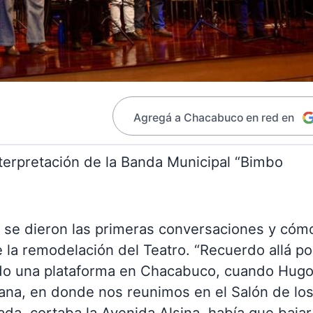
Agregá a Chacabuco en red en
interpretación de la Banda Municipal “Bimbo
o se dieron las primeras conversaciones y cóm
 la remodelación del Teatro. “Recuerdo allá po
ndo una plataforma en Chacabuco, cuando Hug
liana, en donde nos reunimos en el Salón de lo
ada, cortaba la Avenida Alsina, había que baja