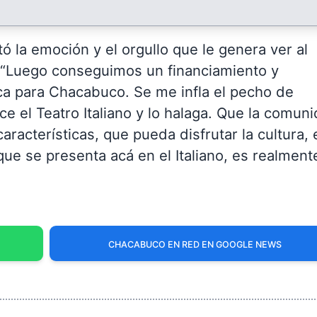
tó la emoción y el orgullo que le genera ver al
: “Luego conseguimos un financiamiento y
a para Chacabuco. Se me infla el pecho de
ce el Teatro Italiano y lo halaga. Que la comun
racterísticas, que pueda disfrutar la cultura, 
que se presenta acá en el Italiano, es realment
CHACABUCO EN RED EN GOOGLE NEWS