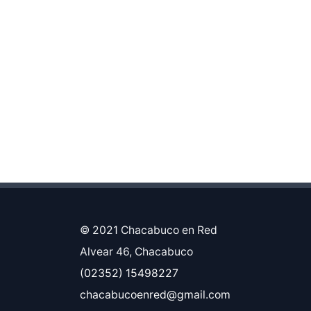
© 2021 Chacabuco en Red
Alvear 46, Chacabuco
(02352) 15498227
chacabucoenred@gmail.com