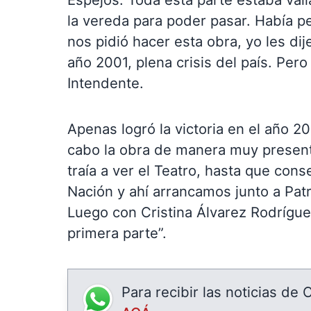
la vereda para poder pasar. Había pe
nos pidió hacer esta obra, yo les d
año 2001, plena crisis del país. Per
Intendente.
Apenas logró la victoria en el año 2
cabo la obra de manera muy present
traía a ver el Teatro, hasta que cons
Nación y ahí arrancamos junto a Patri
Luego con Cristina Álvarez Rodrígu
primera parte”.
Para recibir las noticias de