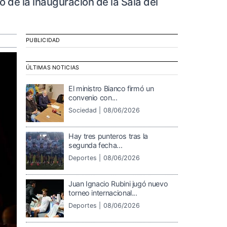
o de la inauguración de la Sala del
PUBLICIDAD
ÚLTIMAS NOTICIAS
El ministro Bianco firmó un
convenio con...
Sociedad |
08/06/2026
Hay tres punteros tras la
segunda fecha...
Deportes |
08/06/2026
Juan Ignacio Rubini jugó nuevo
torneo internacional...
Deportes |
08/06/2026