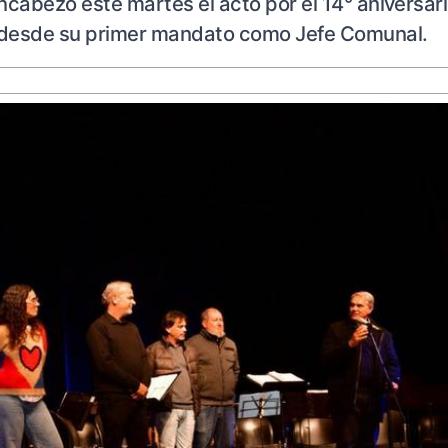
encabezó este martes el acto por el 14° aniversari
ó desde su primer mandato como Jefe Comunal.