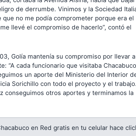
ligro de derrumbe. Vinimos y la Sociedad Itali
ije que no me podía comprometer porque era el
o me llevé el compromiso de hacerlo”, contó el
003, Golía mantenía su compromiso por llevar a
e: “A cada funcionario que visitaba Chacabuco
eguimos un aporte del Ministerio del Interior de
cia Sorichillo con todo el proyecto y el trabajo
ez conseguimos otros aportes y terminamos la
 Chacabuco en Red gratis en tu celular hace clic