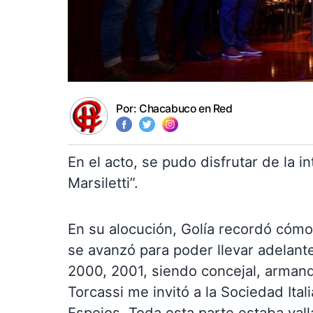
Por:
Chacabuco en Red
En el acto, se pudo disfrutar de la 
Marsiletti”.
En su alocución, Golía recordó cóm
se avanzó para poder llevar adelante
2000, 2001, siendo concejal, arma
Torcassi me invitó a la Sociedad Ita
Espejos. Toda esta parte estaba vall