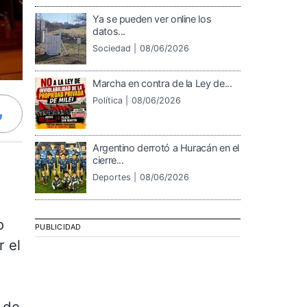
Ya se pueden ver online los
datos...
Sociedad |
08/06/2026
Marcha en contra de la Ley de...
Política |
08/06/2026
Argentino derrotó a Huracán en el
cierre...
Deportes |
08/06/2026
o
PUBLICIDAD
r el
o
s
r de