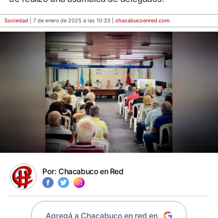
Sociedad
| 7 de enero de 2025 a las 10:33 |
chacabucoenred
.com
Por:
Chacabuco en Red
Agregá a Chacabuco en red en