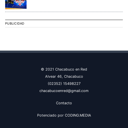
PUBLICIDAD
© 2021 Chacabuco en Red
Alvear 46, Chacabuco
(02352) 15498227
chacabucoenred@gmail.com
Contacto
Potenciado por
CODING.MEDIA