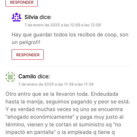
RESPONDER
Silvia
dice:
7 de enero de 2025 a las 12:09 a las 12:09
Hay que guardar todos los recibos de coop, son
un peligro!!!
RESPONDER
Camilo
dice:
7 de enero de 2025 a las 11:39 a las 11:39
Otro antro que se la llevaron toda. Endeudada
hasta la manija, seguimos pagando y peor se está.
Y es verdad muchas veces xq uno se encuentra
“ahogado económicamente” y paga muy justo al
término, vienen y te cortan el suministro xq “no
impactó en pantalla” o la empleada q tiene q