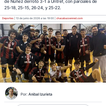
de Núñez derrotó 3-1 a Untref, con parciales de
25-18, 25-15, 26-24, y 25-22.
Deportes
| 13 de junio de 2026 a las 19:00 |
chacabucoenred
.com
Por:
Anibal Izurieta