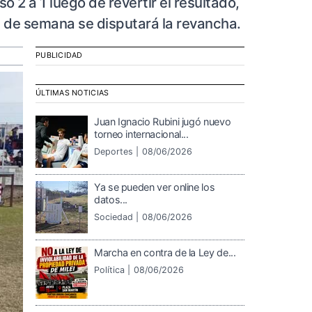
o 2 a 1 luego de revertir el resultado,
in de semana se disputará la revancha.
PUBLICIDAD
ÚLTIMAS NOTICIAS
Juan Ignacio Rubini jugó nuevo
torneo internacional...
Deportes |
08/06/2026
Ya se pueden ver online los
datos...
Sociedad |
08/06/2026
Marcha en contra de la Ley de...
Política |
08/06/2026