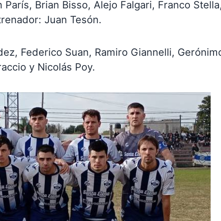
París, Brian Bisso, Alejo Falgari, Franco Stella
trenador: Juan Tesón.
dez, Federico Suan, Ramiro Giannelli, Gerónim
raccio y Nicolás Poy.