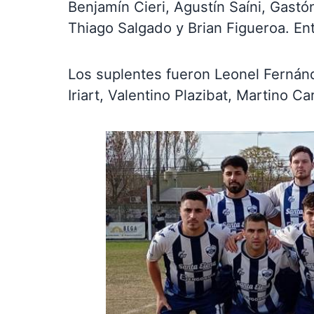
Benjamín Cieri, Agustín Saíni, Gastón 
Thiago Salgado y Brian Figueroa. En
Los suplentes fueron Leonel Fernán
Iriart, Valentino Plazibat, Martino Ca