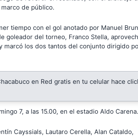
 marco de público.
imer tiempo con el gol anotado por Manuel Brun
e goleador del torneo, Franco Stella, aprovec
y marcó los dos tantos del conjunto dirigido p
 Chacabuco en Red gratis en tu celular hace clic
ingo 7, a las 15.00, en el estadio Aldo Carena
entín Cayssials, Lautaro Cerella, Alan Cataldo,