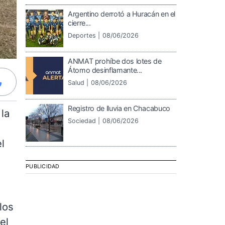
Argentino derrotó a Huracán en el
cierre...
Deportes |
08/06/2026
ANMAT prohíbe dos lotes de
Átomo desinflamante...
Salud |
08/06/2026
Registro de lluvia en Chacabuco
la
Sociedad |
08/06/2026
l
PUBLICIDAD
los
el