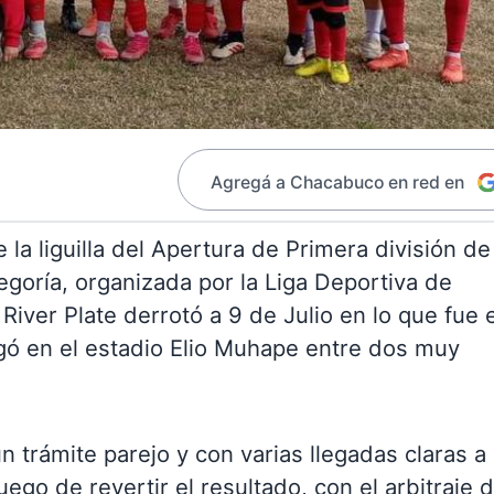
Agregá a Chacabuco en red en
a liguilla del Apertura de Primera división de 
goría, organizada por la Liga Deportiva de
River Plate derrotó a 9 de Julio en lo que fue e
jugó en el estadio Elio Muhape entre dos muy
 trámite parejo y con varias llegadas claras a 
uego de revertir el resultado, con el arbitraje d