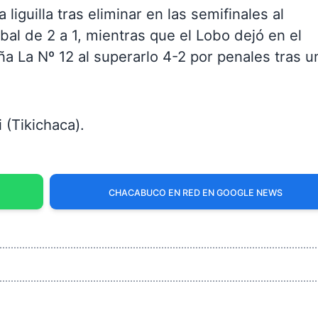
a liguilla tras eliminar en las semifinales al
bal de 2 a 1, mientras que el Lobo dejó en el
a La Nº 12 al superarlo 4-2 por penales tras u
 (Tikichaca).
CHACABUCO EN RED EN GOOGLE NEWS