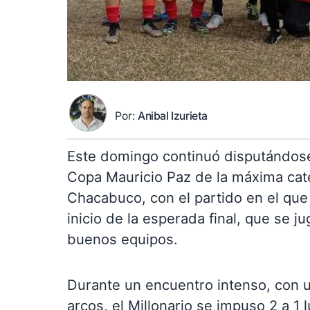
Por:
Anibal Izurieta
Este domingo continuó disputándose l
Copa Mauricio Paz de la máxima cate
Chacabuco, con el partido en el que 
inicio de la esperada final, que se 
buenos equipos.
Durante un encuentro intenso, con un
arcos, el Millonario se impuso 2 a 1 l