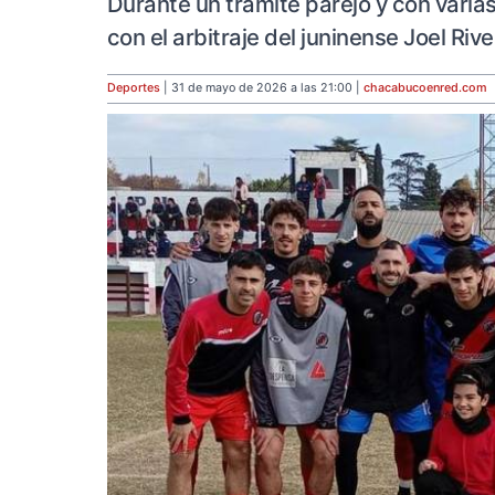
Durante un trámite parejo y con varias 
con el arbitraje del juninense Joel Ri
Deportes
| 31 de mayo de 2026 a las 21:00 |
chacabucoenred
.com