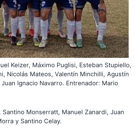
el Keizer, Máximo Puglisi, Esteban Stupiello,
i, Nicolás Mateos, Valentín Minchilli, Agustín
y Juan Ignacio Navarro. Entrenador: Mario
, Santino Monserratt, Manuel Zanardi, Juan
orra y Santino Celay.