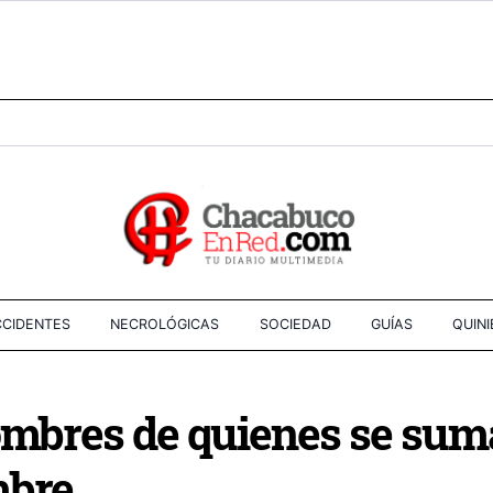
CIDENTES
NECROLÓGICAS
SOCIEDAD
GUÍAS
QUIN
ombres de quienes se sum
mbre