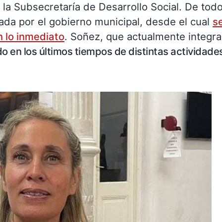
e la Subsecretaría de Desarrollo Social. De tod
zada por el gobierno municipal, desde el cual
s
 lo inmediato
. Soñez, que actualmente integra
o en los últimos tiempos de distintas actividade