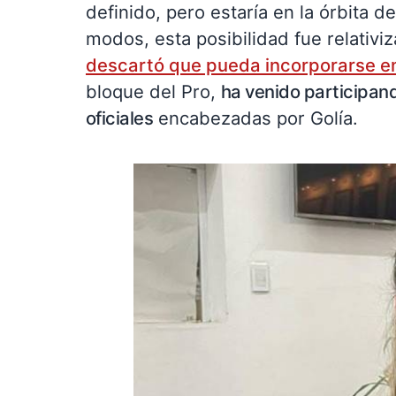
definido, pero estaría en la órbita d
modos, esta posibilidad fue relativi
descartó que pueda incorporarse en
bloque del Pro,
ha venido participand
oficiales
encabezadas por Golía.