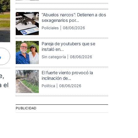
“Abuelos narcos”: Detienen a dos
sexagenarios por...
Policiales |
08/06/2026
Pareja de youtubers que se
instaló en...
Sin categoría |
08/06/2026
El fuerte viento provocó la
e,
inclinación de...
a el
Política |
08/06/2026
PUBLICIDAD