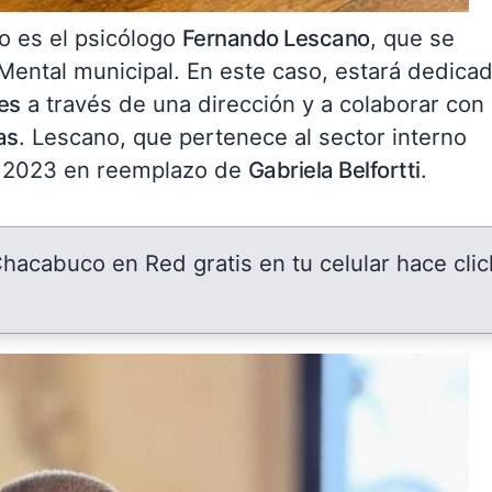
to es el psicólogo
Fernando Lescano
, que se
Mental municipal. En este caso, estará dedica
es
a través de una dirección y a colaborar con 
as
. Lescano, que pertenece al sector interno
en 2023 en reemplazo de
Gabriela Belfortti
.
 Chacabuco en Red gratis en tu celular hace clic