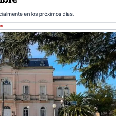
cialmente en los próximos días.
om