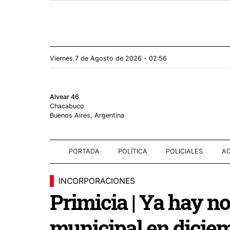
Viernes 7
de
Agosto
de 2026 - 02:56
Alvear 46
Chacabuco
Buenos Aires, Argentina
PORTADA
POLÍTICA
POLICIALES
AC
INCORPORACIONES
Primicia | Ya hay n
municipal en dicie