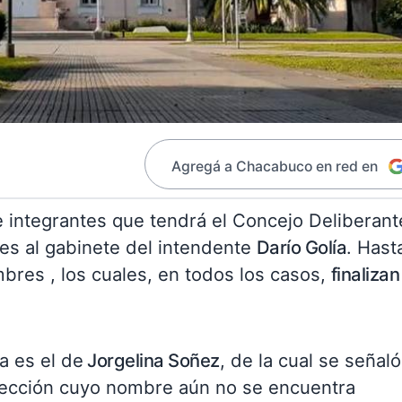
Agregá a Chacabuco en red en
 integrantes que tendrá el Concejo Deliberant
es al gabinete del intendente
Darío Golía
. Hast
res , los cuales, en todos los casos,
finalizan
a es el de
Jorgelina Soñez
, de la cual se señaló
irección cuyo nombre aún no se encuentra