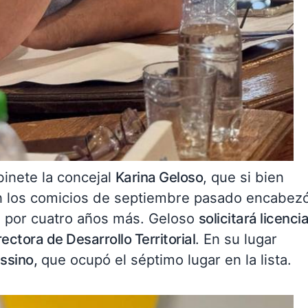
binete la concejal
Karina Geloso
, que si bien
en los comicios de septiembre pasado encabezó
da por cuatro años más. Geloso
solicitará licenci
rectora de Desarrollo Territorial
. En su lugar
ssino,
que ocupó el séptimo lugar en la lista.