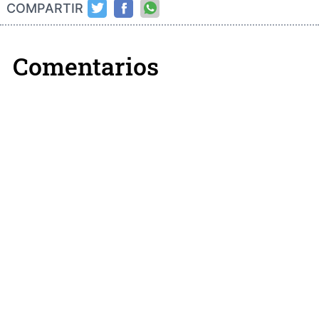
COMPARTIR
Comentarios