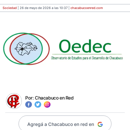
Sociedad
| 26 de mayo de 2026 a las 10:37 |
chacabucoenred
.com
Por:
Chacabuco en Red
Agregá a Chacabuco en red en