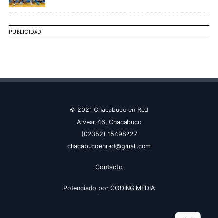
PUBLICIDAD
© 2021 Chacabuco en Red
Alvear 46, Chacabuco
(02352) 15498227
chacabucoenred@gmail.com
Contacto
Potenciado por
CODING.MEDIA