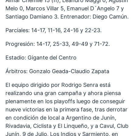
Aimar Chemile 15 (fi); Leandro Maggi 0, Agustín
Melo 0, Marcos Villar 5, Emanuel D´Angelo 7 y
Santiago Damiano 3. Entrenador: Diego Camún.
Parciales: 14-17, 11-16, 24-16 y 22-23.
Progresión: 14-17, 25-33, 49-49 y 71-72.
Estadio: Gigante del Centro
Árbitros: Gonzalo Geada-Claudio Zapata
El equipo dirigido por Rodrigo Senra está
realizando una gran campaña y ahora piensa
plenamente en los playoffs luego de conseguir
nueve victorias en la primera fase, tras derrotar
en condición de local a Argentino de Junín,
Rivadavia, Ciclista y El Linqueño, y a Cavul, Club
Junín, 9 de Julio, Los Indios y Sarmiento, en