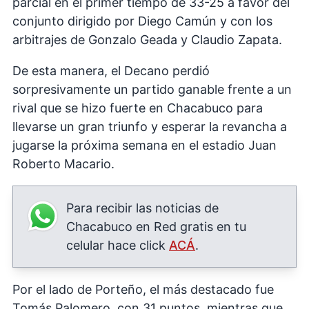
parcial en el primer tiempo de 33-25 a favor del
conjunto dirigido por Diego Camún y con los
arbitrajes de Gonzalo Geada y Claudio Zapata.
De esta manera, el Decano perdió
sorpresivamente un partido ganable frente a un
rival que se hizo fuerte en Chacabuco para
llevarse un gran triunfo y esperar la revancha a
jugarse la próxima semana en el estadio Juan
Roberto Macario.
Para recibir las noticias de
Chacabuco en Red gratis en tu
celular hace click
ACÁ
.
Por el lado de Porteño, el más destacado fue
Tomás Palomero, con 31 puntos, mientras que