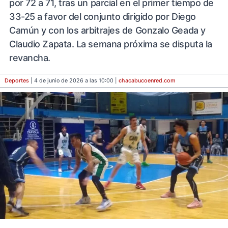
por 72 a 71, tras un parcial en el primer tiempo de
33-25 a favor del conjunto dirigido por Diego
Camún y con los arbitrajes de Gonzalo Geada y
Claudio Zapata. La semana próxima se disputa la
revancha.
Deportes
| 4 de junio de 2026 a las 10:00 |
chacabucoenred
.com