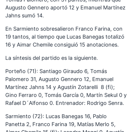
Augusto Gennero aportó 12 y Emanuel Martínez
Jahns sumó 14.
En Sarmiento sobresalieron Franco Farina, con
19 tantos, al tiempo que Lucas Banegas totalizó
16 y Aimar Chemile consiguió 15 anotaciones.
La síntesis del partido es la siguiente.
Porteño (71): Santiago Giraudo 6, Tomás
Palomero 31, Augusto Gennero 12, Emanuel
Martínez Jahns 14 y Agustín Zotarelli 8 (fi);
Gino Ferraro 0, Tomás García 0, Martín Sekul 0 y
Rafael D´Alfonso 0. Entrenador: Rodrigo Senra.
Sarmiento (72): Lucas Banegas 16, Pablo
Panetta 2, Franco Farina 19, Matías Merlo 5,