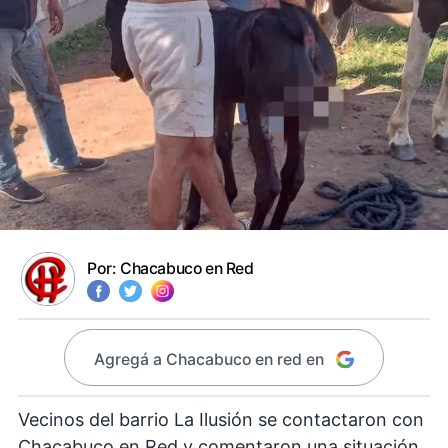
Por:
Chacabuco en Red
Agregá a Chacabuco en red en
Vecinos del barrio La Ilusión se contactaron con
Chacabuco en Red y comentaron una situación