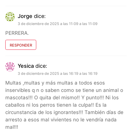
Jorge
dice:
3 de diciembre de 2025 a las 11:09 a las 11:09
PERRERA.
RESPONDER
Yesica
dice:
3 de diciembre de 2025 a las 16:19 a las 16:19
Multas ,multas y más multas a todos esos
inservibles q n o saben como se tiene un animal o
mascotas!!! O quita del mismo!! Y punto!!! Ni los
caballos ni los perros tienen la culpa!! Es la
circunstancia de los ignorantes!!! También días de
arresto a esos mal vivientes no le vendría nada
mal!!!