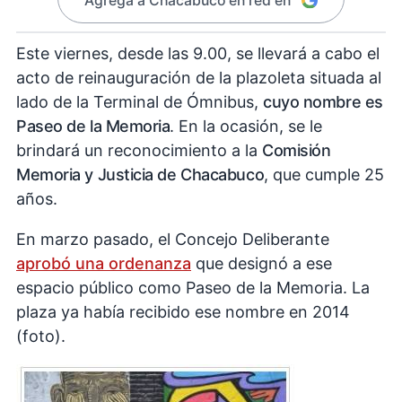
Agregá a Chacabuco en red en
Este viernes, desde las 9.00, se llevará a cabo el
acto de reinauguración de la plazoleta situada al
lado de la Terminal de Ómnibus,
cuyo nombre es
Paseo de la Memoria
. En la ocasión, se le
brindará un reconocimiento a la
Comisión
Memoria y Justicia de Chacabuco
, que cumple 25
años.
En marzo pasado, el Concejo Deliberante
aprobó una ordenanza
que designó a ese
espacio público como Paseo de la Memoria. La
plaza ya había recibido ese nombre en 2014
(foto).