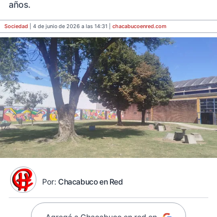
años.
Sociedad
| 4 de junio de 2026 a las 14:31 |
chacabucoenred
.com
Por:
Chacabuco en Red