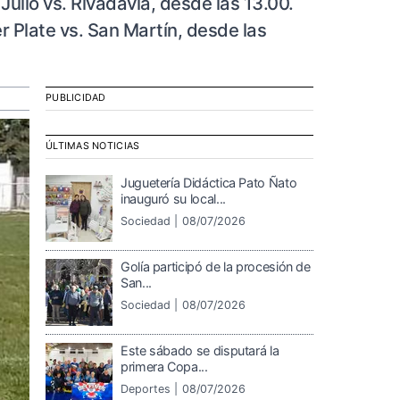
Julio vs. Rivadavia, desde las 13.00.
r Plate vs. San Martín, desde las
PUBLICIDAD
ÚLTIMAS NOTICIAS
Juguetería Didáctica Pato Ñato
inauguró su local...
Sociedad |
08/07/2026
Golía participó de la procesión de
San...
Sociedad |
08/07/2026
Este sábado se disputará la
primera Copa...
Deportes |
08/07/2026