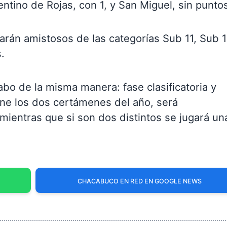
entino de Rojas, con 1, y San Miguel, sin punto
arán amistosos de las categorías Sub 11, Sub 1
.
abo de la misma manera: fase clasificatoria y
ane los dos certámenes del año, será
ientras que si son dos distintos se jugará un
CHACABUCO EN RED EN GOOGLE NEWS