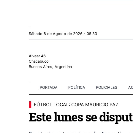
Sábado 8
de
Agosto
de 2026 - 05:33
Alvear 46
Chacabuco
Buenos Aires, Argentina
PORTADA
POLÍTICA
POLICIALES
AC
FÚTBOL LOCAL: COPA MAURICIO PAZ
Este lunes se dispu