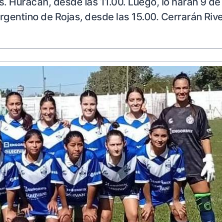
s. Huracán, desde las 11.00. Luego, lo harán 9 de 
gentino de Rojas, desde las 15.00. Cerrarán Rive