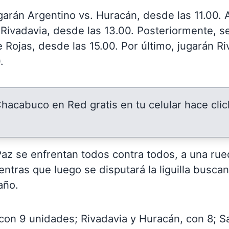
ugarán Argentino vs. Huracán, desde las 11.00. 
. Rivadavia, desde las 13.00. Posteriormente, s
Rojas, desde las 15.00. Por último, jugarán Ri
.
 Chacabuco en Red gratis en tu celular hace clic
Paz se enfrentan todos contra todos, a una ru
mientras que luego se disputará la liguilla busca
año.
 con 9 unidades; Rivadavia y Huracán, con 8; S