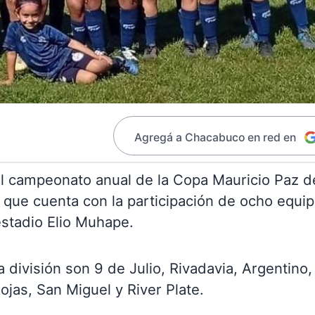
Agregá a Chacabuco en red en
el campeonato anual de la Copa Mauricio Paz d
, que cuenta con la participación de ocho equi
 estadio Elio Muhape.
 división son 9 de Julio, Rivadavia, Argentino,
jas, San Miguel y River Plate.