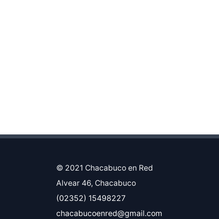
© 2021 Chacabuco en Red
Alvear 46, Chacabuco
(02352) 15498227
chacabucoenred@gmail.com