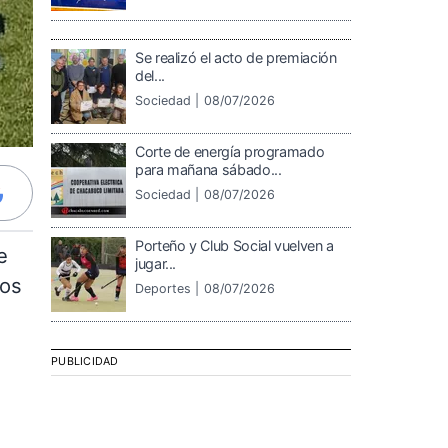
Se realizó el acto de premiación
del...
Sociedad |
08/07/2026
Corte de energía programado
para mañana sábado...
Sociedad |
08/07/2026
Porteño y Club Social vuelven a
e
jugar...
pos
Deportes |
08/07/2026
PUBLICIDAD