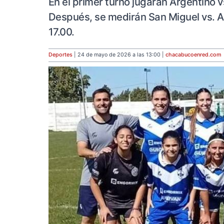
En el primer turno jugarán Argentino v
Después, se medirán San Miguel vs. Ar
17.00.
Deportes
| 24 de mayo de 2026 a las 13:00 |
chacabucoenred
.com