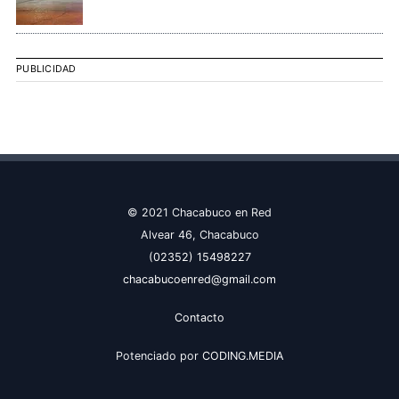
PUBLICIDAD
© 2021 Chacabuco en Red
Alvear 46, Chacabuco
(02352) 15498227
chacabucoenred@gmail.com
Contacto
Potenciado por
CODING.MEDIA