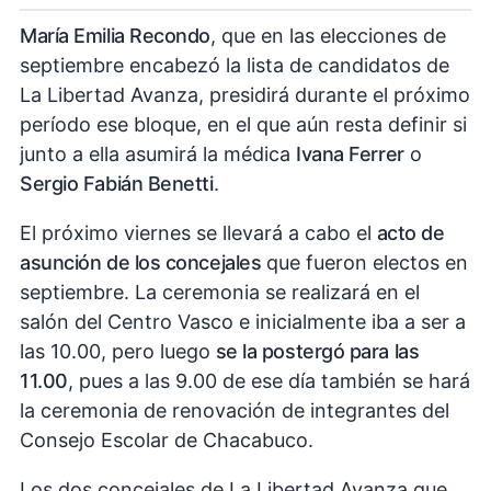
María Emilia Recondo
, que en las elecciones de
septiembre encabezó la lista de candidatos de
La Libertad Avanza, presidirá durante el próximo
período ese bloque, en el que aún resta definir si
junto a ella asumirá la médica
Ivana Ferrer
o
Sergio Fabián Benetti
.
El próximo viernes se llevará a cabo el
acto de
asunción de los concejales
que fueron electos en
septiembre. La ceremonia se realizará en el
salón del Centro Vasco e inicialmente iba a ser a
las 10.00, pero luego
se la postergó para las
11.00
, pues a las 9.00 de ese día también se hará
la ceremonia de renovación de integrantes del
Consejo Escolar de Chacabuco.
Los dos concejales de La Libertad Avanza que