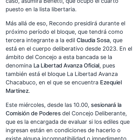
caso, asumirá Benetti, que ocupó el cuarto
puesto en la lista libertaria.
Más allá de eso, Recondo presidirá durante el
próximo período el bloque, que tendrá como
tercera integrante a la edil
Claudia Sosa
, que
está en el cuerpo deliberativo desde 2023. En el
ámbito del Concejo a esta bancada se la
denomina
La Libertad Avanza Oficial
, pues
también está el bloque La Libertad Avanza
Chacabuco, en el que se encuentra
Ezequiel
Martínez
.
Este miércoles, desde las 10.00,
sesionará la
Comisión de Poderes
del Concejo Deliberante,
que es la encargada de evaluar si los ediles que
ingresan están en condiciones de hacerlo o
existe alguna incompatibilidad o impedimento.