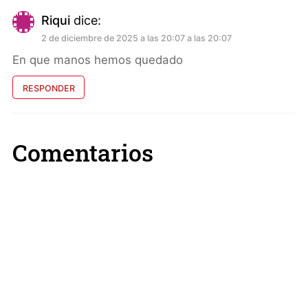
Riqui
dice:
2 de diciembre de 2025 a las 20:07 a las 20:07
En que manos hemos quedado
RESPONDER
Comentarios