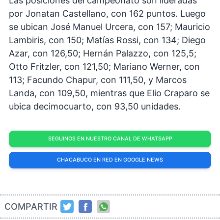
Las posiciones del campeonato son lideradas
por Jonatan Castellano, con 162 puntos. Luego
se ubican José Manuel Urcera, con 157; Mauricio
Lambiris, con 150; Matías Rossi, con 134; Diego
Azar, con 126,50; Hernán Palazzo, con 125,5;
Otto Fritzler, con 121,50; Mariano Werner, con
113; Facundo Chapur, con 111,50, y Marcos
Landa, con 109,50, mientras que Elio Craparo se
ubica decimocuarto, con 93,50 unidades.
SEGUINOS EN NUESTRO CANAL DE WHATSAPP
CHACABUCO EN RED EN GOOGLE NEWS
COMPARTIR