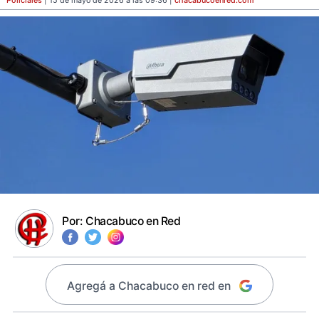
Policiales
| 15 de mayo de 2026 a las 09:36 |
chacabucoenred
.com
Por:
Chacabuco en Red
Agregá a Chacabuco en red en