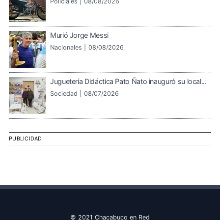
Policiales |
08/08/2026
Murió Jorge Messi
Nacionales |
08/08/2026
Juguetería Didáctica Pato Ñato inauguró su local...
Sociedad |
08/07/2026
PUBLICIDAD
© 2021 Chacabuco en Red