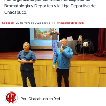
Bromatología y Deportes y la Liga Deportiva de
Chacabuco.
Sociedad
| 22 de mayo de 2026 a las 21:14 |
chacabucoenred
.com
Por:
Chacabuco en Red