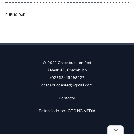
PUBLICIDAD
© 2021 Chacabuco en Red
Alvear 46, Chacabuco
(02352) 15498227
chacabucoenred@gmail.com
Contacto
Potenciado por
CODING.MEDIA