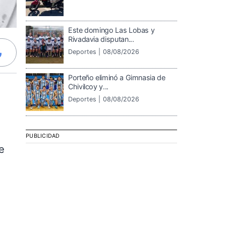
Este domingo Las Lobas y
Rivadavia disputan...
Deportes |
08/08/2026
Porteño eliminó a Gimnasia de
Chivilcoy y...
Deportes |
08/08/2026
PUBLICIDAD
e