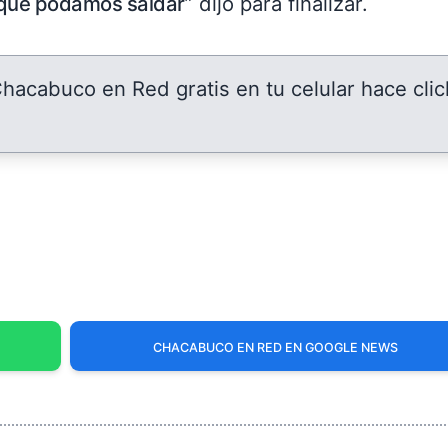
 que podamos saldar
” dijo para finalizar.
 Chacabuco en Red gratis en tu celular hace clic
CHACABUCO EN RED EN GOOGLE NEWS