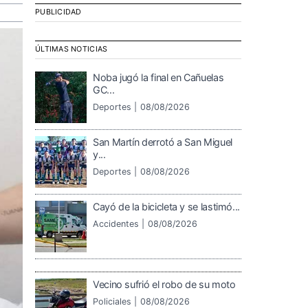
PUBLICIDAD
ÚLTIMAS NOTICIAS
Noba jugó la final en Cañuelas
GC...
Deportes |
08/08/2026
San Martín derrotó a San Miguel
y...
Deportes |
08/08/2026
Cayó de la bicicleta y se lastimó...
Accidentes |
08/08/2026
Vecino sufrió el robo de su moto
Policiales |
08/08/2026