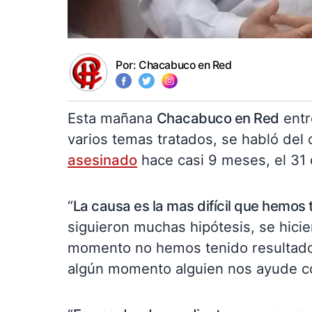
Por:
Chacabuco en Red
Esta mañana
Chacabuco en Red
entre
varios temas tratados, se habló del 
asesinado
hace casi 9 meses, el 31
“
La causa es la mas difícil que hemos 
siguieron muchas hipótesis, se hicie
momento no hemos tenido resultados
algún momento alguien nos ayude co