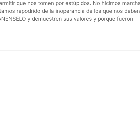
ermitir que nos tomen por estúpidos. No hicimos march
estamos repodrido de la inoperancia de los que nos debe
ANENSELO y demuestren sus valores y porque fueron