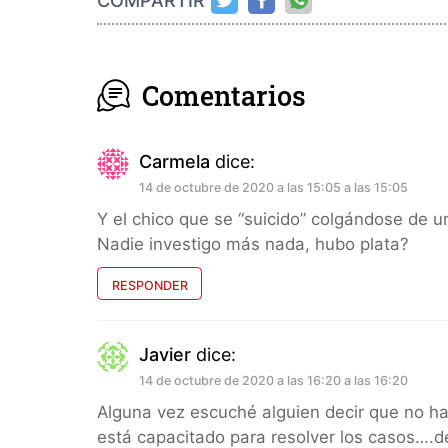
COMPARTIR
Comentarios
Carmela
dice:
14 de octubre de 2020 a las 15:05 a las 15:05
Y el chico que se “suicido” colgándose de un
Nadie investigo más nada, hubo plata?
RESPONDER
Javier
dice:
14 de octubre de 2020 a las 16:20 a las 16:20
Alguna vez escuché alguien decir que no h
está capacitado para resolver los casos….