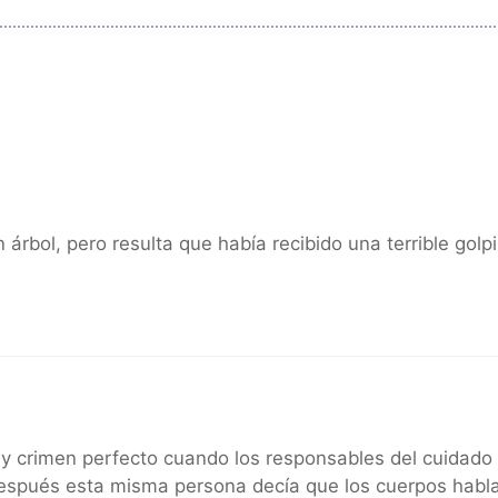
 árbol, pero resulta que había recibido una terrible golp
ay crimen perfecto cuando los responsables del cuidado
después esta misma persona decía que los cuerpos hab