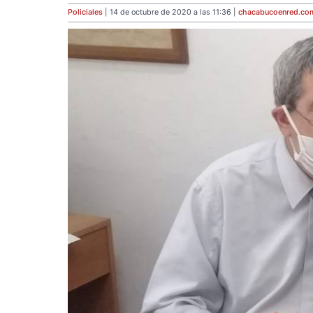
Policiales
| 14 de octubre de 2020 a las 11:36 |
chacabucoenred
.co