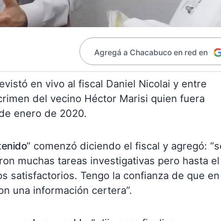
Agregá a Chacabuco en red en
vistó en vivo al fiscal Daniel Nicolai y entre
crimen del vecino Héctor Marisi quien fuera
 de enero de 2020.
tenido
” comenzó diciendo el fiscal y agregó: “s
ron muchas tareas investigativas pero hasta el
 satisfactorios. Tengo la confianza de que en
n una información certera”.