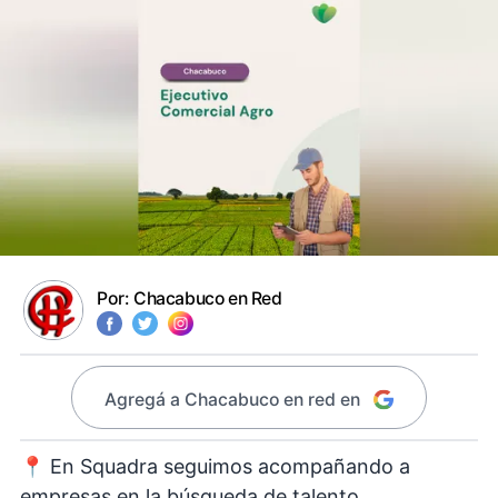
Por:
Chacabuco en Red
Agregá a Chacabuco en red en
📍 En Squadra seguimos acompañando a
empresas en la búsqueda de talento.