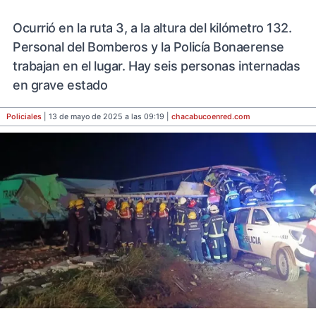
Ocurrió en la ruta 3, a la altura del kilómetro 132.
Personal del Bomberos y la Policía Bonaerense
trabajan en el lugar. Hay seis personas internadas
en grave estado
Policiales
| 13 de mayo de 2025 a las 09:19 |
chacabucoenred
.com