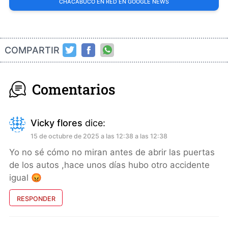
CHACABUCO EN RED EN GOOGLE NEWS
COMPARTIR
Comentarios
Vicky flores
dice:
15 de octubre de 2025 a las 12:38 a las 12:38
Yo no sé cómo no miran antes de abrir las puertas
de los autos ,hace unos días hubo otro accidente
igual 😡
RESPONDER