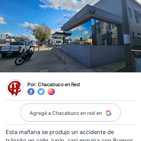
Por:
Chacabuco en Red
Agregá a Chacabuco en red en
Esta mañana se produjo un accidente de
tránsito en calle Junín, casi esquina con Buenos