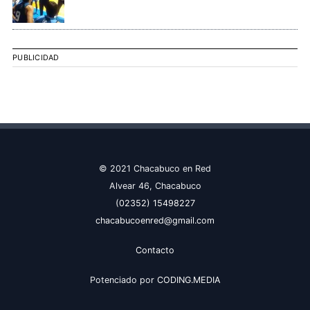
PUBLICIDAD
© 2021 Chacabuco en Red
Alvear 46, Chacabuco
(02352) 15498227
chacabucoenred@gmail.com
Contacto
Potenciado por
CODING.MEDIA