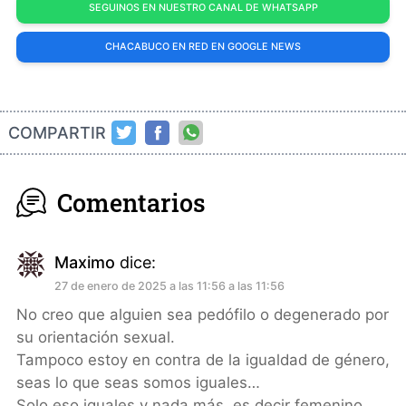
SEGUINOS EN NUESTRO CANAL DE WHATSAPP
CHACABUCO EN RED EN GOOGLE NEWS
COMPARTIR
Comentarios
Maximo
dice:
27 de enero de 2025 a las 11:56 a las 11:56
No creo que alguien sea pedófilo o degenerado por
su orientación sexual.
Tampoco estoy en contra de la igualdad de género,
seas lo que seas somos iguales…
Solo eso iguales y nada más, es decir femenino