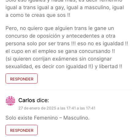
igual a trans igual a gay, igual a masculino, igual
a como te creas que sos !!
Pero, no quiero que alguien trans le gane un
concurso de oposición y antecedentes a otra
persona solo por ser trans !!! eso no es igualdad !!
el cupo en el empleo se gana concursando !!
(si quieren corrijan exámenes sin consignar
sexualidad, es decir con igualdad !!) y libertad !!
RESPONDER
Carlos
dice:
27 de enero de 2025 a las 17:41 a las 17:41
Solo existe Femenino – Masculino.
RESPONDER