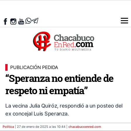
PUBLICACIÓN PEDIDA
“Speranza no entiende de
respeto ni empatía”
La vecina Julia Quiróz, respondió a un posteo del
ex concejal Luis Speranza.
Política
| 27 de enero de 2025 a las 10:44 |
chacabucoenred
.com