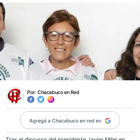
Por:
Chacabuco en Red
Agregá a Chacabuco en red en
Tras el discurso del presidente Javier Milei en