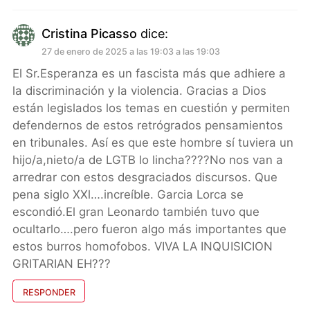
Cristina Picasso
dice:
27 de enero de 2025 a las 19:03 a las 19:03
El Sr.Esperanza es un fascista más que adhiere a
la discriminación y la violencia. Gracias a Dios
están legislados los temas en cuestión y permiten
defendernos de estos retrógrados pensamientos
en tribunales. Así es que este hombre sí tuviera un
hijo/a,nieto/a de LGTB lo lincha????No nos van a
arredrar con estos desgraciados discursos. Que
pena siglo XXl….increíble. Garcia Lorca se
escondió.El gran Leonardo también tuvo que
ocultarlo….pero fueron algo más importantes que
estos burros homofobos. VIVA LA INQUISICION
GRITARIAN EH???
RESPONDER