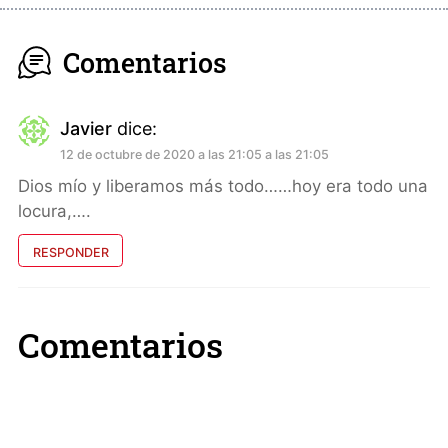
Comentarios
Javier
dice:
12 de octubre de 2020 a las 21:05 a las 21:05
Dios mío y liberamos más todo……hoy era todo una
locura,….
RESPONDER
Comentarios