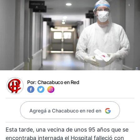
Por:
Chacabuco en Red
Agregá a Chacabuco en red en
Esta tarde, una vecina de unos 95 años que se
encontraba internada el Hospital falleció con