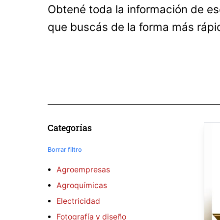
Obtené toda la información de es
que buscás de la forma más rápid
Categorías
Borrar filtro
Agroempresas
Agroquímicas
Electricidad
Fotografía y diseño