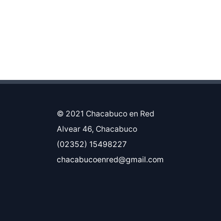
© 2021 Chacabuco en Red
Alvear 46, Chacabuco
(02352) 15498227
chacabucoenred@gmail.com