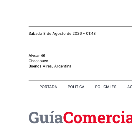
Sábado 8
de
Agosto
de 2026 - 01:48
Alvear 46
Chacabuco
Buenos Aires, Argentina
PORTADA
POLÍTICA
POLICIALES
AC
Guía
Comercia