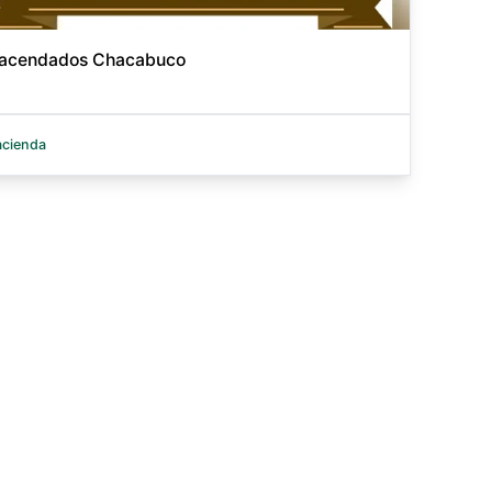
acendados Chacabuco
cienda