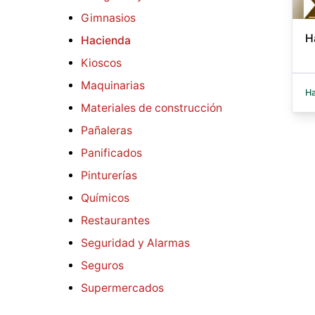
Gimnasios
H
Hacienda
Kioscos
Maquinarias
Ha
Materiales de construcción
Pañaleras
Panificados
Pinturerías
Químicos
Restaurantes
Seguridad y Alarmas
Seguros
Supermercados