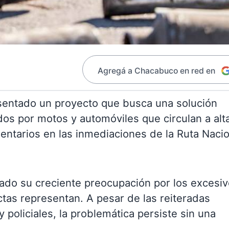
Agregá a Chacabuco en red en
sentado un proyecto que busca una solución
os por motos y automóviles que circulan a alt
entarios en las inmediaciones de la Ruta Nacio
ado su creciente preocupación por los excesi
ctas representan. A pesar de las reiteradas
 policiales, la problemática persiste sin una