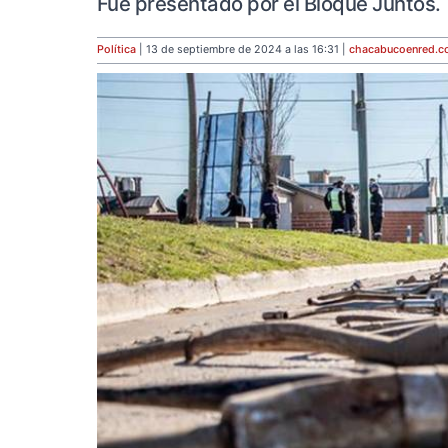
Fue presentado por el Bloque Juntos.
Política
| 13 de septiembre de 2024 a las 16:31 |
chacabucoenred
.c