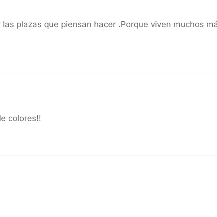
y las plazas que piensan hacer .Porque viven muchos m
e colores!!