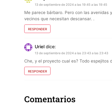
13 de septiembre de 2024 a las 19:45 a las 19:45
Me parece bárbaro. Pero con las avenidas 
vecinos que necesitan descansar. .
RESPONDER
Uriel
dice:
13 de septiembre de 2024 a las 23:43 a las 23:43
Che, y el proyecto cual es? Todo espejitos d
RESPONDER
Comentarios