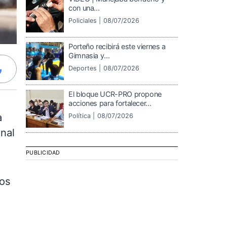
con una...
Policiales |
08/07/2026
Porteño recibirá este viernes a
Gimnasia y...
Deportes |
08/07/2026
El bloque UCR-PRO propone
acciones para fortalecer...
a
Política |
08/07/2026
nal
PUBLICIDAD
vos