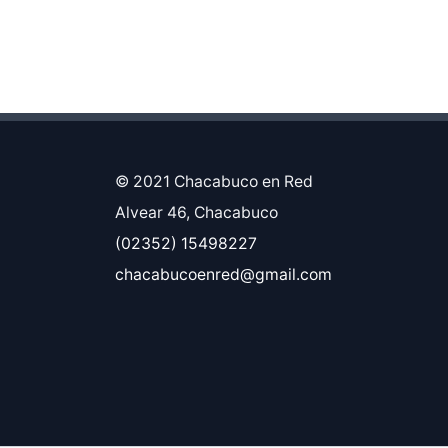
© 2021 Chacabuco en Red
Alvear 46, Chacabuco
(02352) 15498227
chacabucoenred@gmail.com