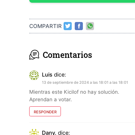
COMPARTIR
Comentarios
Luis
dice:
13 de septiembre de 2024 a las 18:01 a las 18:01
Mientras este Kicilof no hay solución.
Aprendan a votar.
RESPONDER
Dany.
dice: