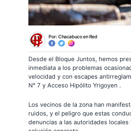
Por:
Chacabuco en Red
Desde el Bloque Juntos, hemos pre
inmediata a los problemas ocasionad
velocidad y con escapes antirreglam
N° 7 y Acceso Hipólito Yrigoyen .
Los vecinos de la zona han manifest
ruidos, y el peligro que estas condu
denuncias a las autoridades locales y
solución concreta.