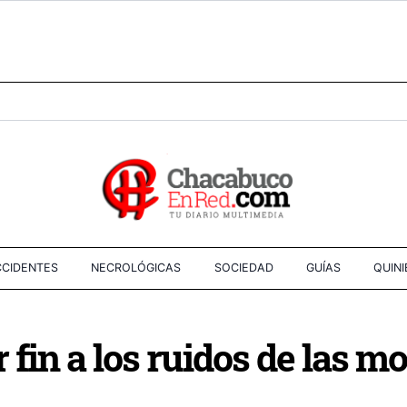
CIDENTES
NECROLÓGICAS
SOCIEDAD
GUÍAS
QUIN
fin a los ruidos de las m