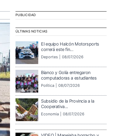
PUBLICIDAD
ÚLTIMAS NOTICIAS
El equipo Halcón Motorsports
correrá este fin...
Deportes |
08/07/2026
Bianco y Golía entregaron
computadoras a estudiantes
Política |
08/07/2026
Subsidio de la Provincia a la
Cooperativa...
Economia |
08/07/2026
VIDEO | Manejaba borracho y