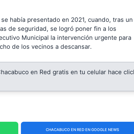
 se había presentado en 2021, cuando, tras un
as de seguridad, se logró poner fin a los
Ejecutivo Municipal la intervención urgente para
recho de los vecinos a descansar.
 Chacabuco en Red gratis en tu celular hace clic
CHACABUCO EN RED EN GOOGLE NEWS