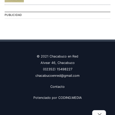
PUBLICIDAD
© 2021 Chacabuco en Red
Alvear 46, Chacabuco
(02352) 15498227
chacabucoenred@gmail.com
Contacto
Potenciado por
CODING.MEDIA