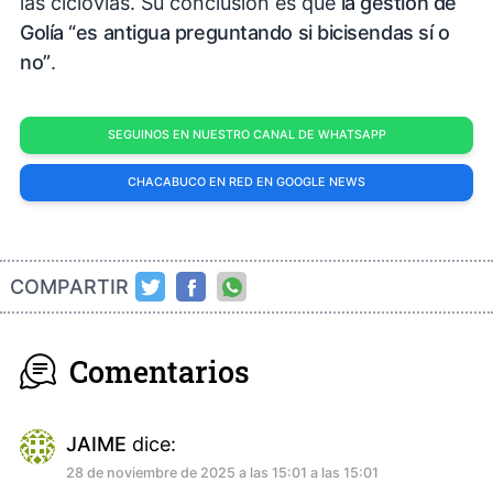
las ciclovías. Su conclusión es que
la gestión de
Golía “es antigua preguntando si bicisendas sí o
no”
.
SEGUINOS EN NUESTRO CANAL DE WHATSAPP
CHACABUCO EN RED EN GOOGLE NEWS
COMPARTIR
Comentarios
JAIME
dice:
28 de noviembre de 2025 a las 15:01 a las 15:01