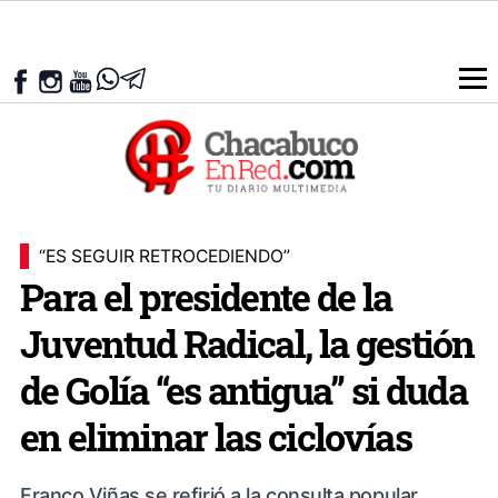
“ES SEGUIR RETROCEDIENDO”
Para el presidente de la
Juventud Radical, la gestión
de Golía “es antigua” si duda
en eliminar las ciclovías
Franco Viñas se refirió a la consulta popular