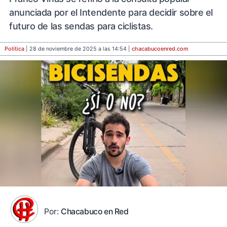
anunciada por el Intendente para decidir sobre el
futuro de las sendas para ciclistas.
Política
| 28 de noviembre de 2025 a las 14:54 |
chacabucoenred
.com
Por:
Chacabuco en Red