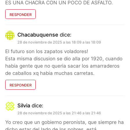
ES UNA CHACRA CON UN POCO DE ASFALTO.
RESPONDER
Chacabuquense
dice:
28 de noviembre de 2025 a las 18:09 a las 18:09
El futuro son los zapatos voladores!
Esta misma discusion se dio alla por 1920, cuando
habia gente que no queria sacar los amarraderos
de caballos xq habia muchas carretas.
RESPONDER
Silvia
dice:
28 de noviembre de 2025 a las 21:46 a las 21:46
Yo creo que un gobierno peronista, que siempre ha
dicho estar del lado de los pobres, está