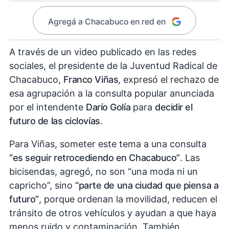
Agregá a Chacabuco en red en
A través de un video publicado en las redes
sociales, el presidente de la Juventud Radical de
Chacabuco,
Franco Viñas
, expresó el rechazo de
esa agrupación a la consulta popular anunciada
por el intendente
Darío Golía
para
decidir el
futuro de las ciclovías
.
Para Viñas, someter este tema a una consulta
“es seguir retrocediendo en Chacabuco”
. Las
bicisendas, agregó, no son “una moda ni un
capricho”, sino
“parte de una ciudad que piensa a
futuro”
, porque ordenan la movilidad, reducen el
tránsito de otros vehículos y ayudan a que haya
menos ruido y contaminación. También