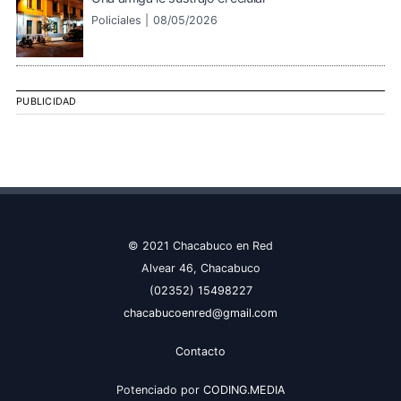
Policiales |
08/05/2026
PUBLICIDAD
© 2021 Chacabuco en Red
Alvear 46, Chacabuco
(02352) 15498227
chacabucoenred@gmail.com
Contacto
Potenciado por
CODING.MEDIA