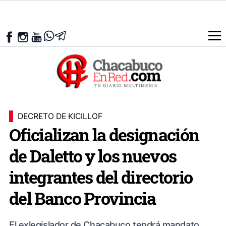
DECRETO DE KICILLOF
Oficializan la designación
de Daletto y los nuevos
integrantes del directorio
del Banco Provincia
El exlegislador de Chacabuco tendrá mandato