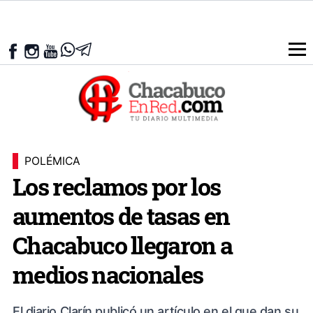
POLÉMICA
Los reclamos por los
aumentos de tasas en
Chacabuco llegaron a
medios nacionales
El diario Clarín publicó un artículo en el que dan su