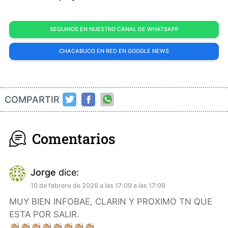
SEGUINOS EN NUESTRO CANAL DE WHATSAPP
CHACABUCO EN RED EN GOOGLE NEWS
COMPARTIR
Comentarios
Jorge
dice:
10 de febrero de 2026 a las 17:09 a las 17:09
MUY BIEN INFOBAE, CLARIN Y PROXIMO TN QUE
ESTA POR SALIR.
👏🏼👏🏼👏🏼👏🏼👏🏼👏🏼👏🏼👏🏼