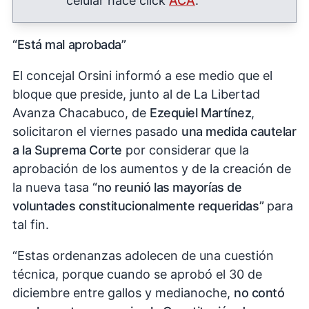
celular hace click
ACÁ
.
“Está mal aprobada”
El concejal Orsini informó a ese medio que el
bloque que preside, junto al de La Libertad
Avanza Chacabuco, de
Ezequiel Martínez
,
solicitaron el viernes pasado
una medida cautelar
a la Suprema Corte
por considerar que la
aprobación de los aumentos y de la creación de
la nueva tasa
“no reunió las mayorías de
voluntades constitucionalmente requeridas”
para
tal fin.
“Estas ordenanzas adolecen de una cuestión
técnica, porque cuando se aprobó el 30 de
diciembre entre gallos y medianoche,
no contó