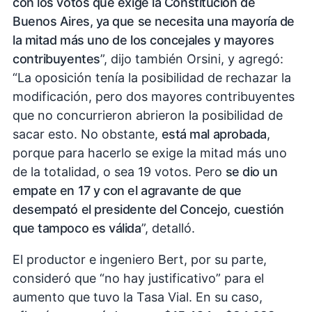
con los votos que exige la Constitución de
Buenos Aires, ya que se necesita una mayoría de
la mitad más uno de los concejales y mayores
contribuyentes
”, dijo también Orsini, y agregó:
“La oposición tenía la posibilidad de rechazar la
modificación, pero dos mayores contribuyentes
que no concurrieron abrieron la posibilidad de
sacar esto. No obstante,
está mal aprobada
,
porque para hacerlo se exige la mitad más uno
de la totalidad, o sea 19 votos. Pero
se dio un
empate en 17 y con el agravante de que
desempató el presidente del Concejo
,
cuestión
que tampoco es válida
”, detalló.
El productor e ingeniero Bert, por su parte,
consideró que “no hay justificativo” para el
aumento que tuvo la Tasa Vial. En su caso,