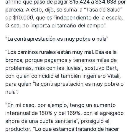
afirmó que
pasó de pagar $15.424 a $34.638 por
parcela
. A esto, dijo, se suma la “Tasa de Salud”
de $10.000, que es “independiente de la escala.
O sea, no importa el tamaño del campo”.
“La contraprestación es muy pobre o nula”
“
Los caminos rurales están muy mal. Esa es la
bronca,
porque pagamos y tenemos miles de
problemas, más con las lluvias”, sostuvo Bert,
con quien coincidió el también ingeniero Vitali,
para quien “la contraprestación es muy pobre o
nula”.
“En mi caso, por ejemplo, tengo un aumento
interanual de 150% y del 169%, con el agregado
ahora de una cuota sanitaria”, prosiguió el
productor. “
Lo que estamos tratando de hacer