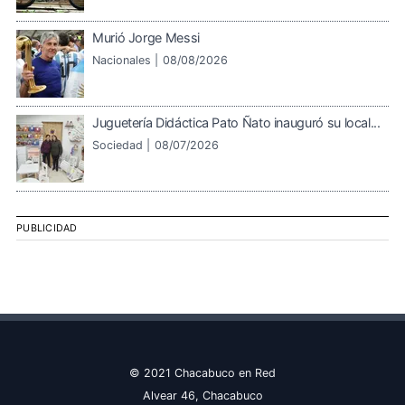
Murió Jorge Messi
Nacionales |
08/08/2026
Juguetería Didáctica Pato Ñato inauguró su local...
Sociedad |
08/07/2026
PUBLICIDAD
© 2021 Chacabuco en Red
Alvear 46, Chacabuco