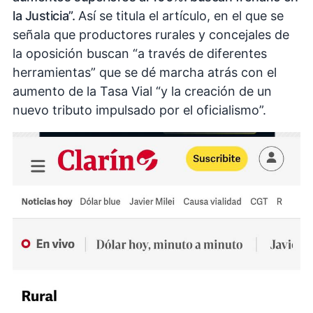
la Justicia”.
Así se titula el artículo, en el que se
señala que productores rurales y concejales de
la oposición buscan “a través de diferentes
herramientas” que se dé marcha atrás con el
aumento de la Tasa Vial “y la creación de un
nuevo tributo impulsado por el oficialismo”.