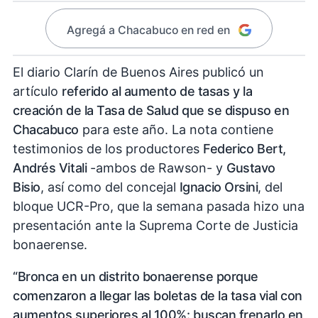
Agregá a Chacabuco en red en
El diario Clarín de Buenos Aires publicó un
artículo
referido al aumento de tasas y la
creación de la Tasa de Salud que se dispuso en
Chacabuco
para este año. La nota contiene
testimonios de los productores
Federico Bert,
Andrés Vitali
-ambos de Rawson- y
Gustavo
Bisio
, así como del concejal
Ignacio Orsini
, del
bloque UCR-Pro, que la semana pasada hizo una
presentación ante la Suprema Corte de Justicia
bonaerense.
“Bronca en un distrito bonaerense porque
comenzaron a llegar las boletas de la tasa vial con
aumentos superiores al 100%: buscan frenarlo en