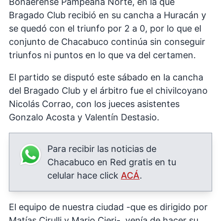
Bonaerense Pampeana Norte, en la que
Bragado Club recibió en su cancha a Huracán y
se quedó con el triunfo por 2 a 0, por lo que el
conjunto de Chacabuco continúa sin conseguir
triunfos ni puntos en lo que va del certamen.
El partido se disputó este sábado en la cancha
del Bragado Club y el árbitro fue el chivilcoyano
Nicolás Corrao, con los jueces asistentes
Gonzalo Acosta y Valentín Destasio.
Para recibir las noticias de
Chacabuco en Red gratis en tu
celular hace click
ACÁ
.
El equipo de nuestra ciudad -que es dirigido por
Matías Cirulli y Mario Cieri-, venía de hacer su