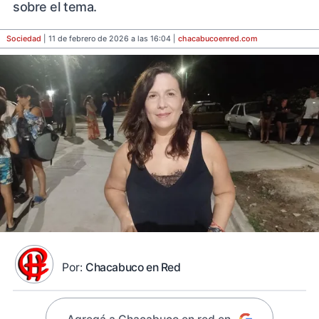
sobre el tema.
Sociedad
| 11 de febrero de 2026 a las 16:04 |
chacabucoenred
.com
Por:
Chacabuco en Red