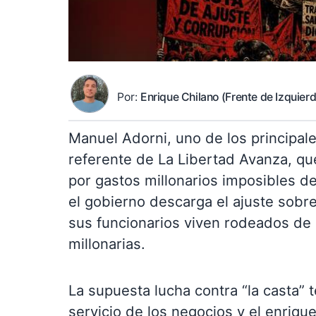
Por:
Enrique Chilano (Frente de Izquier
Manuel Adorni, uno de los principale
referente de La Libertad Avanza, q
por gastos millonarios imposibles de
el gobierno descarga el ajuste sobre
sus funcionarios viven rodeados de p
millonarias.
La supuesta lucha contra “la casta” 
servicio de los negocios y el enriq