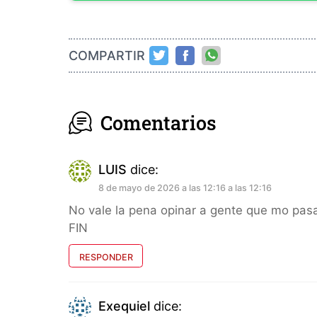
COMPARTIR
Comentarios
LUIS
dice:
8 de mayo de 2026 a las 12:16 a las 12:16
No vale la pena opinar a gente que mo pasa
FIN
RESPONDER
Exequiel
dice: