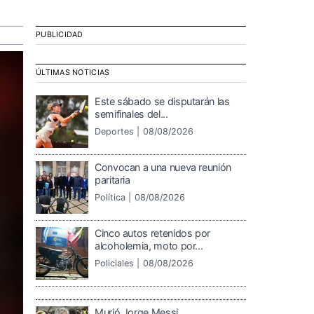
PUBLICIDAD
ÚLTIMAS NOTICIAS
Este sábado se disputarán las
semifinales del...
Deportes |
08/08/2026
Convocan a una nueva reunión
paritaria
Política |
08/08/2026
Cinco autos retenidos por
alcoholemia, moto por...
Policiales |
08/08/2026
Murió Jorge Messi