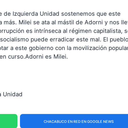
te de Izquierda Unidad sostenemos que este
 más. Milei se ata al mástil de Adorni y nos ll
rrupción es intrínseca al régimen capitalista, s
 socialismo puede erradicar este mal. El puebl
ar a este gobierno con la movilización popular
en curso.Adorni es Milei.
a Unidad
CHACABUCO EN RED EN GOOGLE NEWS