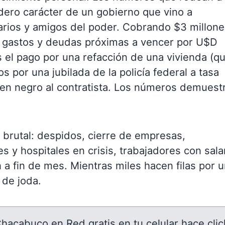
adero carácter de un gobierno que vino a
arios y amigos del poder. Cobrando $3 millone
ne gastos y deudas próximas a vencer por U$D
el pago por una refacción de una vivienda (q
 por una jubilada de la policía federal a tasa
 en negro al contratista. Los números demuest
s brutal: despidos, cierre de empresas,
s y hospitales en crisis, trabajadores con sala
n a fin de mes. Mientras miles hacen filas por 
 de joda.
 Chacabuco en Red gratis en tu celular hace clic