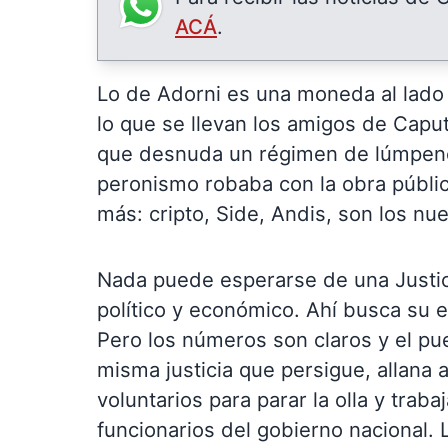
ACÁ
.
Lo de Adorni es una moneda al lado d
lo que se llevan los amigos de Caput
que desnuda un régimen de lúmpene
peronismo robaba con la obra públic
más: cripto, Side, Andis, son los nu
Nada puede esperarse de una Justic
político y económico. Ahí busca su e
Pero los números son claros y el pue
misma justicia que persigue, allana 
voluntarios para parar la olla y trab
funcionarios del gobierno nacional. 