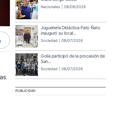
Nacionales |
08/08/2026
Juguetería Didáctica Pato Ñato
inauguró su local...
Sociedad |
08/07/2026
Golía participó de la procesión de
San...
s
Sociedad |
08/07/2026
ras
PUBLICIDAD