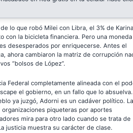
e lo que robó Milei con Libra, el 3% de Karin
o con la bicicleta financiera. Pero una moneda
s desesperados por enriquecerse. Antes el
a, ahora cambiaron la matriz de corrupción na
evos “bolsos de López”.
ia Federal completamente alineada con el pod
scape el gobierno, en un fallo que lo absuelva.
blo ya juzgó, Adorni es un cadáver político. L
a organizaciones piqueteras por aportes
ajadores mira para otro lado cuando se trata de
La justicia muestra su carácter de clase.