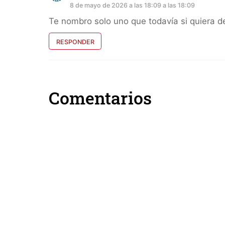
8 de mayo de 2026 a las 18:09 a las 18:09
Te nombro solo uno que todavía si quiera de
RESPONDER
Comentarios