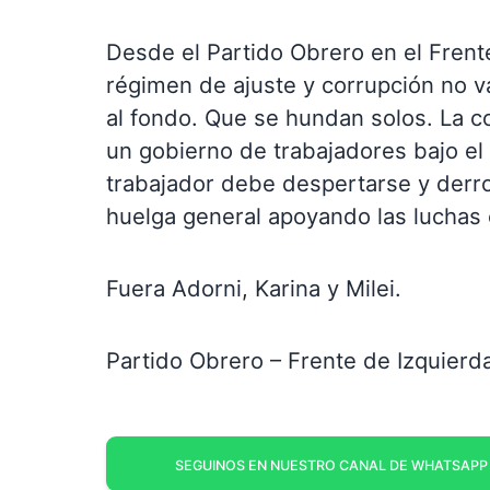
Desde el Partido Obrero en el Fren
régimen de ajuste y corrupción no va
al fondo. Que se hundan solos. La co
un gobierno de trabajadores bajo el
trabajador debe despertarse y derrot
huelga general apoyando las luchas 
Fuera Adorni, Karina y Milei.
Partido Obrero – Frente de Izquierd
SEGUINOS EN NUESTRO CANAL DE WHATSAPP