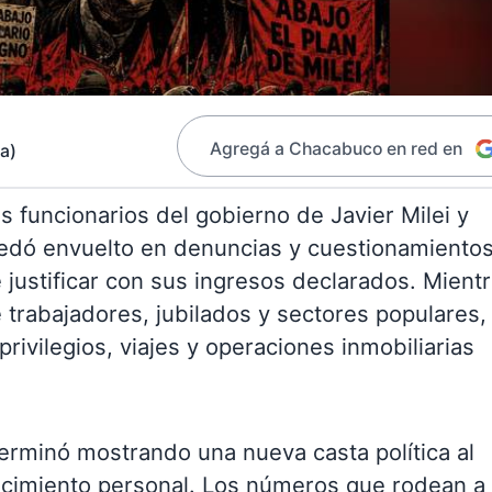
Agregá a Chacabuco en red en
da)
s funcionarios del gobierno de Javier Milei y
uedó envuelto en denuncias y cuestionamiento
 justificar con sus ingresos declarados. Mient
 trabajadores, jubilados y sectores populares,
rivilegios, viajes y operaciones inmobiliarias
terminó mostrando una nueva casta política al
uecimiento personal. Los números que rodean a