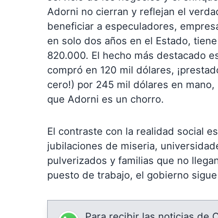
Adorni no cierran y reflejan el verd
beneficiar a especuladores, empres
en solo dos años en el Estado, tie
820.000. El hecho más destacado es 
compró en 120 mil dólares, ¡prestados
cero!) por 245 mil dólares en mano,
que Adorni es un chorro.
El contraste con la realidad social e
jubilaciones de miseria, universidade
pulverizados y familias que no llega
puesto de trabajo, el gobierno sigue
Para recibir las noticias de