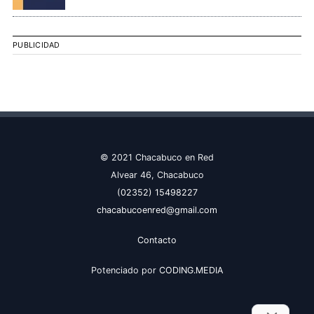
PUBLICIDAD
© 2021 Chacabuco en Red
Alvear 46, Chacabuco
(02352) 15498227
chacabucoenred@gmail.com
Contacto
Potenciado por
CODING.MEDIA