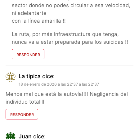
sector donde no podes circular a esa velocidad,
ni adelantarte
con la línea amarilla !!
La ruta, por más infraestructura que tenga,
nunca va a estar preparada para los suicidas !!
RESPONDER
La tipica
dice:
18 de enero de 2026 a las 22:37 a las 22:37
Menos mal que está la autovía!!!! Negligencia del
individuo totallll
RESPONDER
Juan
dice: