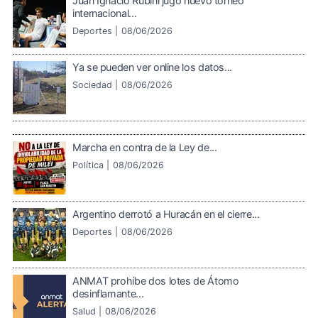
Juan Ignacio Rubini jugó nuevo torneo
internacional...
Deportes |
08/06/2026
Ya se pueden ver online los datos...
Sociedad |
08/06/2026
Marcha en contra de la Ley de...
Política |
08/06/2026
Argentino derrotó a Huracán en el cierre...
Deportes |
08/06/2026
ANMAT prohíbe dos lotes de Átomo
desinflamante...
Salud |
08/06/2026