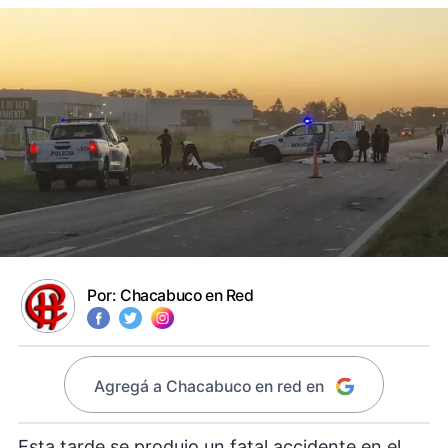
Por:
Chacabuco en Red
Agregá a Chacabuco en red en
Esta tarde se produjo un fatal accidente en el