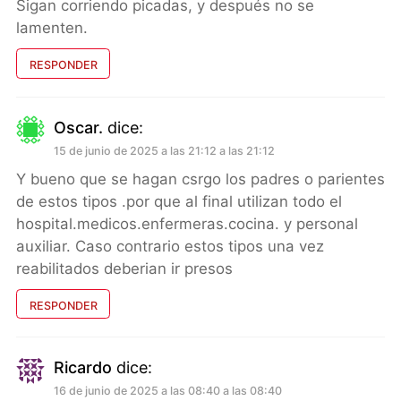
Sigan corriendo picadas, y después no se
lamenten.
RESPONDER
Oscar.
dice:
15 de junio de 2025 a las 21:12 a las 21:12
Y bueno que se hagan csrgo los padres o parientes
de estos tipos .por que al final utilizan todo el
hospital.medicos.enfermeras.cocina. y personal
auxiliar. Caso contrario estos tipos una vez
reabilitados deberian ir presos
RESPONDER
Ricardo
dice:
16 de junio de 2025 a las 08:40 a las 08:40