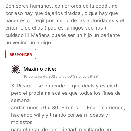
Son seres humanos, con errores de la edad , no
por eso hay que dejarlos tirados ,lo que hay que
hacer es corregir por medio de las autoridades y el
entorno de ellos ( padres ,amigos vecinos )
cuidado !!! Mañana puede ser un hijo un pariente
un vecino un amigo
RESPONDER
Maximo
dice:
16 de junio de 2025 a las 09:38 a las 09:38
Si Ricardo, se entiende lo que decís y es cierto,
pero el problema acá es que todos los fines de
semana
andan unos 70 u 80 “Errores de Edad” corriendo,
haciendo willy y tirando cortes ruidosos y
molestos
para el resto de la sociedad, resultando en