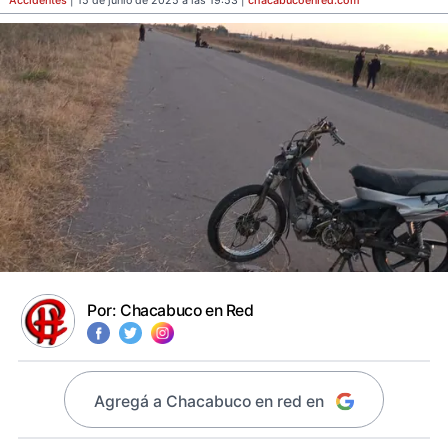
Accidentes
| 15 de junio de 2025 a las 19:53 |
chacabucoenred
.com
Por:
Chacabuco en Red
Agregá a Chacabuco en red en