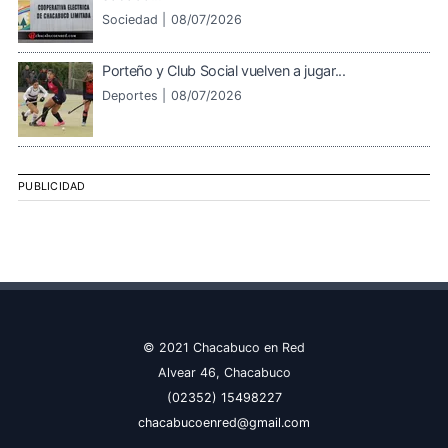
Sociedad |
08/07/2026
Porteño y Club Social vuelven a jugar...
Deportes |
08/07/2026
PUBLICIDAD
© 2021 Chacabuco en Red
Alvear 46, Chacabuco
(02352) 15498227
chacabucoenred@gmail.com