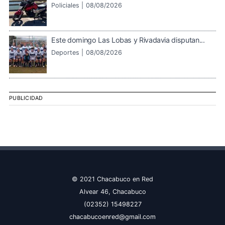
Policiales |
08/08/2026
Este domingo Las Lobas y Rivadavia disputan...
Deportes |
08/08/2026
PUBLICIDAD
© 2021 Chacabuco en Red
Alvear 46, Chacabuco
(02352) 15498227
chacabucoenred@gmail.com