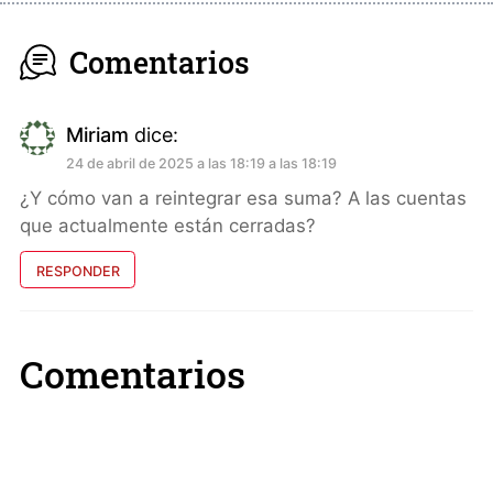
Comentarios
Miriam
dice:
24 de abril de 2025 a las 18:19 a las 18:19
¿Y cómo van a reintegrar esa suma? A las cuentas
que actualmente están cerradas?
RESPONDER
Comentarios