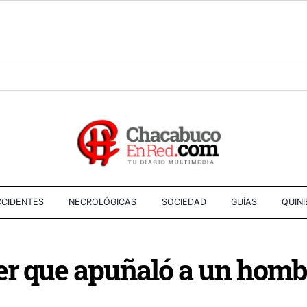
CIDENTES
NECROLÓGICAS
SOCIEDAD
GUÍAS
QUIN
er que apuñaló a un homb