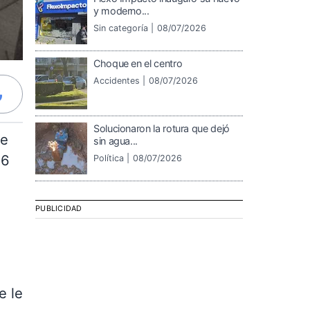
y moderno...
Sin categoría |
08/07/2026
Choque en el centro
Accidentes |
08/07/2026
Solucionaron la rotura que dejó
se
sin agua...
16
Política |
08/07/2026
PUBLICIDAD
e le