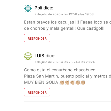
Poli
dice:
7 de julio de 2026 a las 19:58 a las 19:58
Estan bravos los cacuijas !!! Faaaa loco se
de chorros y mala gente!!! Que castigo!!!
RESPONDER
LUIS
dice:
7 de julio de 2026 a las 23:24 a las 23:24
Como esta el conurbano chacabuco.
Plaza San Martin, puesto policial y metros d
MUY BIEN GOLIA 👏🏼👏🏼👏🏼👏🏼👏🏼
RESPONDER