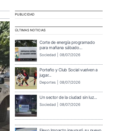
PUBLICIDAD
ÚLTIMAS NOTICIAS
Corte de energía programado
para mañana sábado...
Sociedad |
08/07/2026
Porteño y Club Social vuelven a
jugar...
Deportes |
08/07/2026
Un sector de la ciudad sin luz...
Sociedad |
08/07/2026
Flexo Impacto inauguró su nuevo