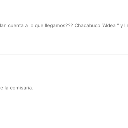
 dan cuenta a lo que llegamos??? Chacabuco “Aldea ” y l
e la comisaria.