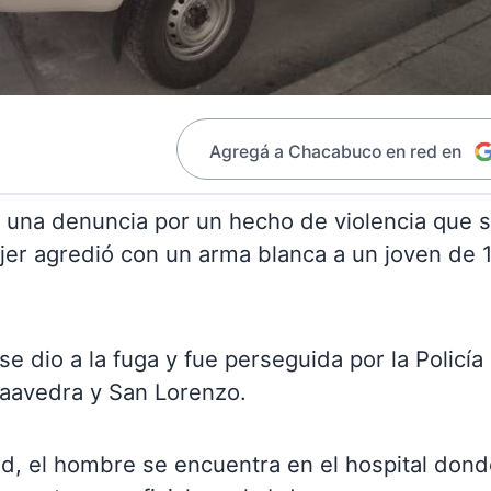
Agregá a Chacabuco en red en
ió una denuncia por un hecho de violencia que 
ujer agredió con un arma blanca a un joven de 
se dio a la fuga y fue perseguida por la Policía
Saavedra y San Lorenzo.
 el hombre se encuentra en el hospital dond