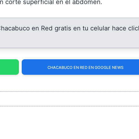
n corte superficial en el abdomen.
 Chacabuco en Red gratis en tu celular hace clic
CHACABUCO EN RED EN GOOGLE NEWS