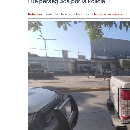
Fue perseguida por la Policía.
Policiales
| 7 de julio de 2026 a las 17:52 |
chacabucoenred
.com