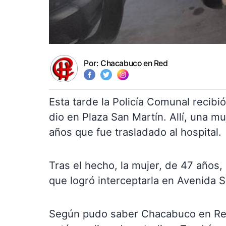
Por:
Chacabuco en Red
Esta tarde la Policía Comunal recib
dio en Plaza San Martín. Allí, una m
años que fue trasladado al hospital.
Tras el hecho, la mujer, de 47 años, 
que logró interceptarla en Avenida 
Según pudo saber Chacabuco en Red,