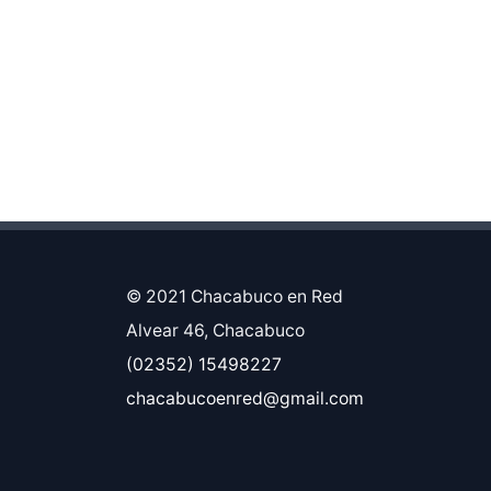
© 2021 Chacabuco en Red
Alvear 46, Chacabuco
(02352) 15498227
chacabucoenred@gmail.com