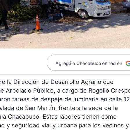
Agregá a Chacabuco en red en
re la Dirección de Desarrollo Agrario que
e Arbolado Público, a cargo de Rogelio Cresp
aron tareas de despeje de luminaria en calle 1
ada de San Martín, frente a la sede de la
ula Chacabuco. Estas labores tienen como
ad y seguridad vial y urbana para los vecinos y