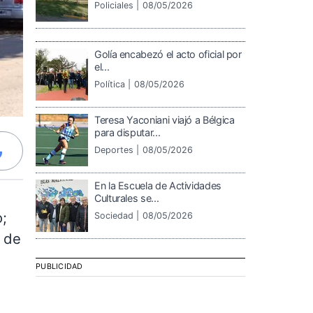
Policiales |
08/05/2026
Golía encabezó el acto oficial por
el...
Política |
08/05/2026
Teresa Yaconiani viajó a Bélgica
para disputar...
Deportes |
08/05/2026
En la Escuela de Actividades
Culturales se...
o;
Sociedad |
08/05/2026
2 de
PUBLICIDAD