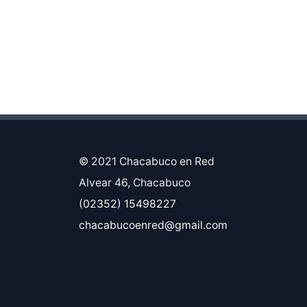
© 2021 Chacabuco en Red
Alvear 46, Chacabuco
(02352) 15498227
chacabucoenred@gmail.com