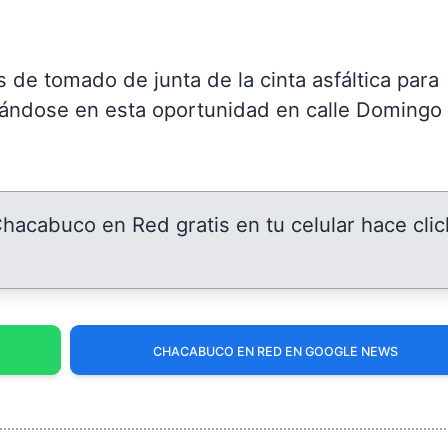
s de tomado de junta de la cinta asfáltica para
zándose en esta oportunidad en calle Domingo
 Chacabuco en Red gratis en tu celular hace clic
CHACABUCO EN RED EN GOOGLE NEWS