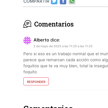
COMPARTIR
Comentarios
Alberto
dice:
2 de mayo de 2025 a las 11:25 a las 11:25
Pero si eso es un trabajo normal que el mu
parece que remarcan cada acción como algo
foquitos que te va muy bien, total la inse
foquito
RESPONDER