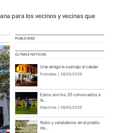
bana para los vecinos y vecinas que
PUBLICIDAD
ÚLTIMAS NOTICIAS
Una amiga le sustrajo el celular
Policiales |
08/05/2026
Estos son los 35 convocados a
la...
Deportes |
08/05/2026
Robo y vandalismo en el predio
de...