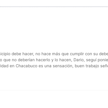
nicipio debe hacer, no hace más que cumplir con su debe
 que no deberían hacerlo y lo hacen, Dario, seguí poni
guridad en Chacabuco es una sensación, buen trabajo señ