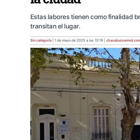
Estas labores tienen como finalidad br
transitan el lugar.
Sin categoría
| 1 de mayo de 2025 a las 10:19 |
chacabucoenred
.co