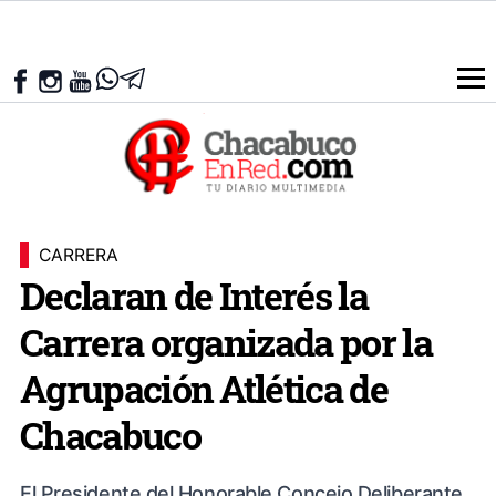
CARRERA
Declaran de Interés la
Carrera organizada por la
Agrupación Atlética de
Chacabuco
El Presidente del Honorable Concejo Deliberante