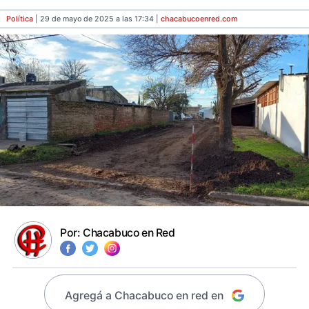
Política
| 29 de mayo de 2025 a las 17:34 |
chacabucoenred
.com
Por:
Chacabuco en Red
Agregá a Chacabuco en red en