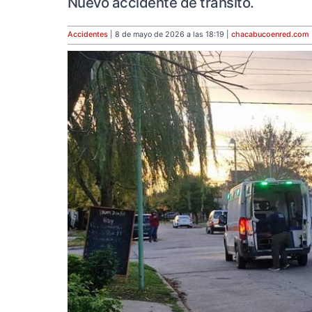
Nuevo accidente de tránsito.
Accidentes
| 8 de mayo de 2026 a las 18:19 |
chacabucoenred
.com