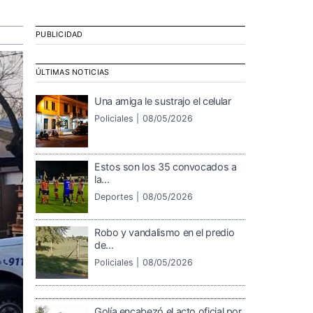
PUBLICIDAD
ÚLTIMAS NOTICIAS
Una amiga le sustrajo el celular
Policiales |
08/05/2026
Estos son los 35 convocados a
la...
Deportes |
08/05/2026
Robo y vandalismo en el predio
de...
Policiales |
08/05/2026
Golía encabezó el acto oficial por