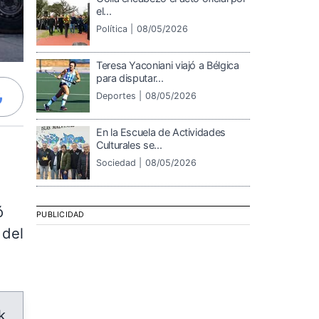
el...
Política |
08/05/2026
Teresa Yaconiani viajó a Bélgica
para disputar...
Deportes |
08/05/2026
En la Escuela de Actividades
Culturales se...
Sociedad |
08/05/2026
ó
PUBLICIDAD
 del
k