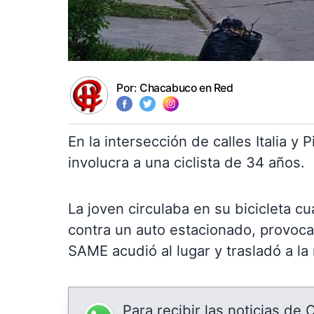
Por:
Chacabuco en Red
En la intersección de calles Italia y
involucra a una ciclista de 34 años.
La joven circulaba en su bicicleta cua
contra un auto estacionado, provoca
SAME acudió al lugar y trasladó a la 
Para recibir las noticias de