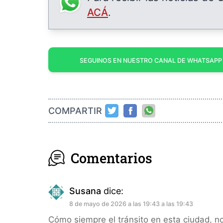
ACÁ
.
SEGUINOS EN NUESTRO CANAL DE WHATSAPP
COMPARTIR
Comentarios
Susana
dice:
8 de mayo de 2026 a las 19:43 a las 19:43
Cómo siempre el tránsito en esta ciudad, n