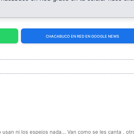
CHACABUCO EN RED EN GOOGLE NEWS
o usan ni los espejos nada… Van como se les canta , otr