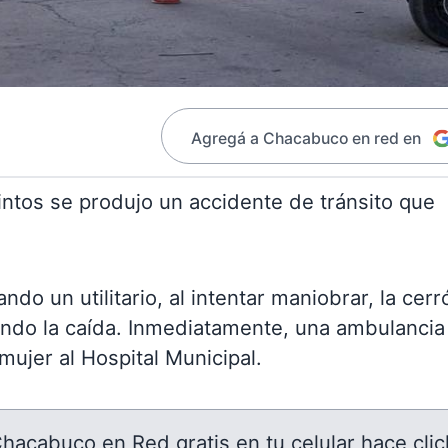
Agregá a Chacabuco en red en
 Pintos se produjo un accidente de tránsito que
ndo un utilitario, al intentar maniobrar, la cerr
ndo la caída. Inmediatamente, una ambulancia
mujer al Hospital Municipal.
 Chacabuco en Red gratis en tu celular hace clic