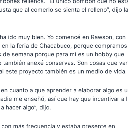
ombones rellenos. “El único bombón que no est
sta que al comerlo se sienta el relleno”, dijo l
 ha ido muy bien. Yo comencé en Rawson, con
é en la feria de Chacabuco, porque compramos
es de semana porque para mí es un hobby que
no también anexé conservas. Son cosas que va
cual este proyecto también es un medio de vida.
d en cuanto a que aprender a elaborar algo es 
 nadie me enseñó, así que hay que incentivar a l
 hacer algo”, dijo.
a con más frecuencia y estaba presente en