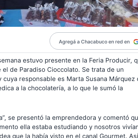
Agregá a Chacabuco en red en
semana estuvo presente en la Feria Producir, 
e el de Paradiso Cioccolato. Se trata de un
y cuya responsable es Marta Susana Márquez 
ica a la chocolatería, a lo que le sumó la
ía”, se presentó la emprendedora y comentó q
momento ella estaba estudiando y nosotros viví
idea que la había visto en el canal Gourmet. As