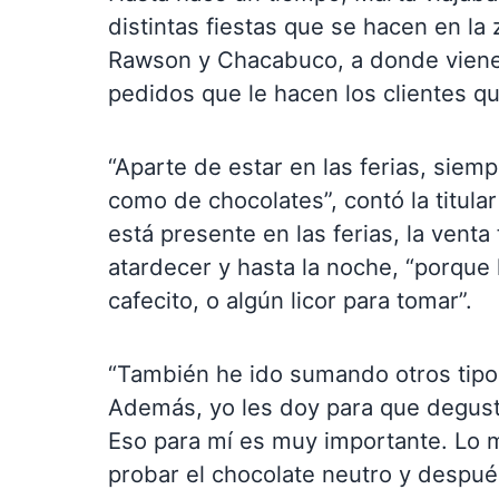
distintas fiestas que se hacen en la
Rawson y Chacabuco, a donde viene 
pedidos que le hacen los clientes qu
“Aparte de estar en las ferias, siem
como de chocolates”, contó la titul
está presente en las ferias, la ven
atardecer y hasta la noche, “porque
cafecito, o algún licor para tomar”.
“También he ido sumando otros tipos 
Además, yo les doy para que deguste
Eso para mí es muy importante. Lo 
probar el chocolate neutro y después,