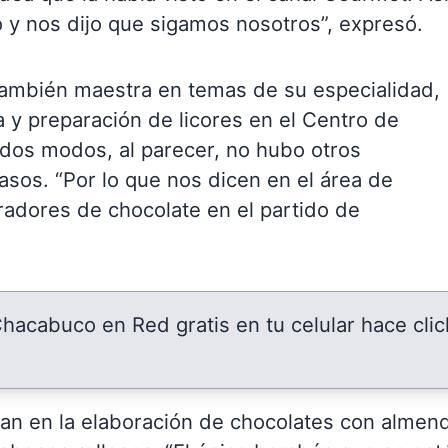
 y nos dijo que sigamos nosotros”, expresó.
también maestra en temas de su especialidad,
 y preparación de licores en el Centro de
dos modos, al parecer, no hubo otros
sos. “Por lo que nos dicen en el área de
adores de chocolate en el partido de
 Chacabuco en Red gratis en tu celular hace clic
zan en la elaboración de chocolates con almend