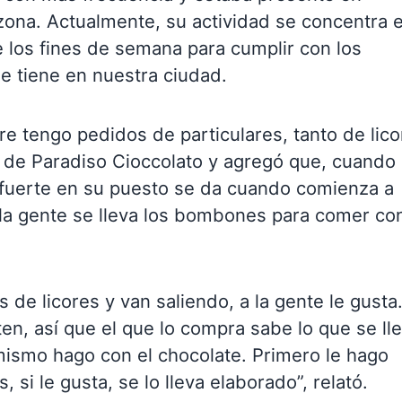
 zona. Actualmente, su actividad se concentra 
los fines de semana para cumplir con los
e tiene en nuestra ciudad.
pre tengo pedidos de particulares, tanto de lic
ar de Paradiso Cioccolato y agregó que, cuando
ta fuerte en su puesto se da cuando comienza a
 la gente se lleva los bombones para comer con
de licores y van saliendo, a la gente le gusta
n, así que el que lo compra sabe lo que se lle
mismo hago con el chocolate. Primero le hago
 si le gusta, se lo lleva elaborado”, relató.