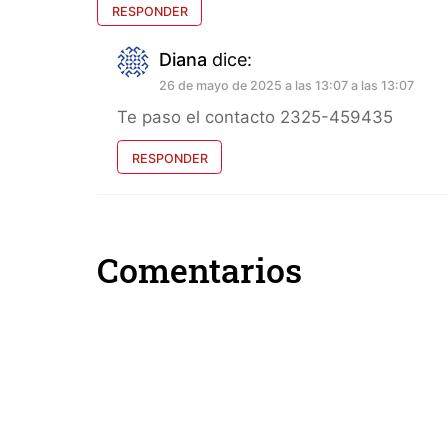
RESPONDER
Diana
dice:
26 de mayo de 2025 a las 13:07 a las 13:07
Te paso el contacto 2325-459435
RESPONDER
Comentarios