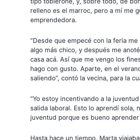
tipo toblerone, y, sobre todo, de b
relleno es el marroc, pero a mí me gu
emprendedora.
“Desde que empecé con la feria me
algo más chico, y después me anot
casa acá. Así que me vengo los fin
hago con gusto. Aparte, en el vera
saliendo”, contó la vecina, para la 
“Yo estoy incentivando a la juventu
salida laboral. Esto lo aprendí sola,
juventud porque es bueno aprender a
Hasta hace un tiempo, Marta viajab