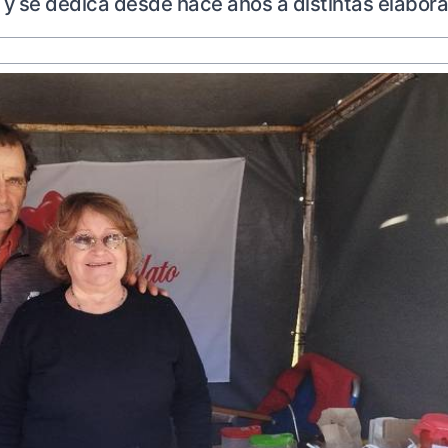
se dedica desde hace años a distintas elaborac