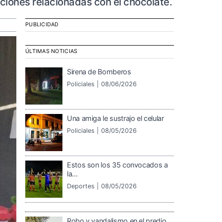
iones relacionadas con el chocolate.
PUBLICIDAD
ÚLTIMAS NOTICIAS
Sirena de Bomberos
Policiales |
08/06/2026
Una amiga le sustrajo el celular
Policiales |
08/05/2026
Estos son los 35 convocados a
la...
Deportes |
08/05/2026
Robo y vandalismo en el predio