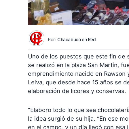
Por:
Chacabuco en Red
Uno de los puestos que este fin de 
se realizó en la plaza San Martín, fu
emprendimiento nacido en Rawson 
Leiva, que desde hace 15 años se ded
elaboración de licores y conservas.
“Elaboro todo lo que sea chocolater
la idea surgió de su hija. “En ese 
en el campo, y un día llegó con esa 