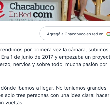
Agregá a Chacabuco en red en
endimos por primera vez la cámara, subimos 
. Era 1 de junio de 2017 y empezaba un proyec
uerzo, nervios y sobre todo, mucha pasión por
dónde íbamos a llegar. No teníamos grandes
mos solo tres personas con una idea clara: hacer
in vueltas.