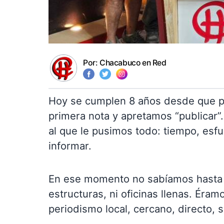
Por:
Chacabuco en Red
Hoy se cumplen 8 años desde que pr
primera nota y apretamos “publicar”
al que le pusimos todo: tiempo, esf
informar.
En ese momento no sabíamos hasta 
estructuras, ni oficinas llenas. Éra
periodismo local, cercano, directo, s