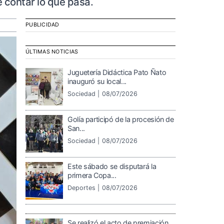
contar lo que pasa.
PUBLICIDAD
ÚLTIMAS NOTICIAS
Juguetería Didáctica Pato Ñato
inauguró su local...
Sociedad |
08/07/2026
Golía participó de la procesión de
San...
Sociedad |
08/07/2026
Este sábado se disputará la
primera Copa...
Deportes |
08/07/2026
Se realizó el acto de premiación