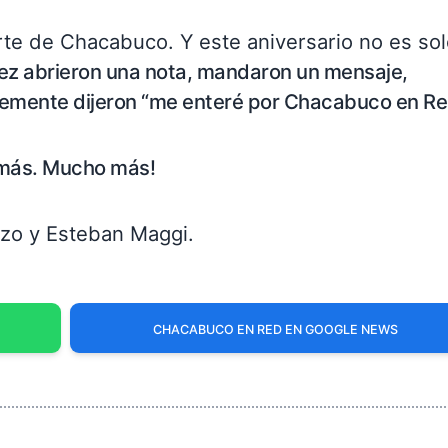
e de Chacabuco. Y este aniversario no es sol
vez abrieron una nota, mandaron un mensaje,
lemente dijeron “me enteré por Chacabuco en Re
 más. Mucho más!
zzo y Esteban Maggi.
CHACABUCO EN RED EN GOOGLE NEWS