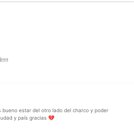
!!!!
 bueno estar del otro lado del charco y poder
udad y país gracias 💔