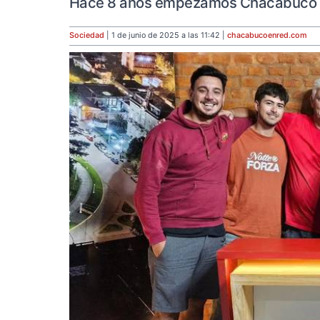
Hace 8 años empezamos Chacabuco en 
Sociedad
| 1 de junio de 2025 a las 11:42 |
chacabucoenred
.com