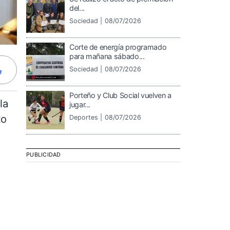
del...
Sociedad |
08/07/2026
Corte de energía programado
para mañana sábado...
Sociedad |
08/07/2026
Porteño y Club Social vuelven a
la
jugar...
to
Deportes |
08/07/2026
PUBLICIDAD