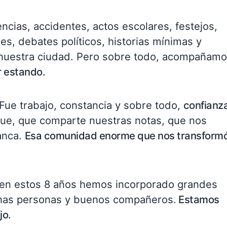
cias, accidentes, actos escolares, festejos,
es, debates políticos, historias mínimas y
nuestra ciudad. Pero sobre todo, acompañamo
r estando.
 Fue trabajo, constancia y sobre todo,
confianz
gue, que comparte nuestras notas, que nos
anca.
Esa comunidad enorme que nos transform
en estos 8 años hemos incorporado grandes
nas personas y buenos compañeros.
Estamos
jo.