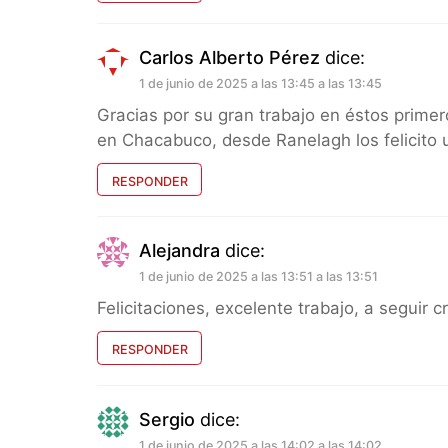
Carlos Alberto Pérez
dice:
1 de junio de 2025 a las 13:45 a las 13:45
Gracias por su gran trabajo en éstos prim
en Chacabuco, desde Ranelagh los felicito 
RESPONDER
Alejandra
dice:
1 de junio de 2025 a las 13:51 a las 13:51
Felicitaciones, excelente trabajo, a seguir
RESPONDER
Sergio
dice:
1 de junio de 2025 a las 14:02 a las 14:02