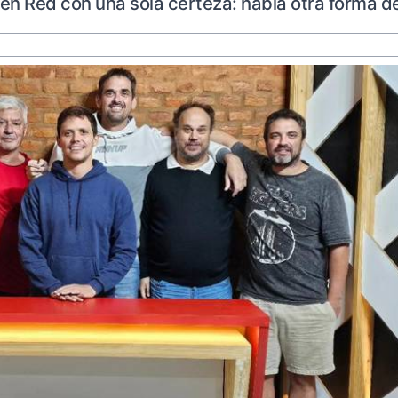
Red con una sola certeza: había otra forma de 