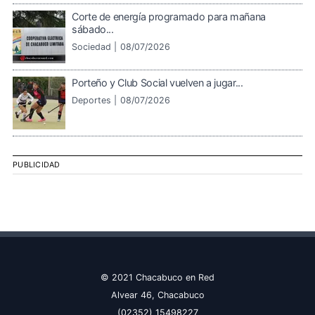
Corte de energía programado para mañana
sábado...
Sociedad |
08/07/2026
Porteño y Club Social vuelven a jugar...
Deportes |
08/07/2026
PUBLICIDAD
© 2021 Chacabuco en Red
Alvear 46, Chacabuco
(02352) 15498227