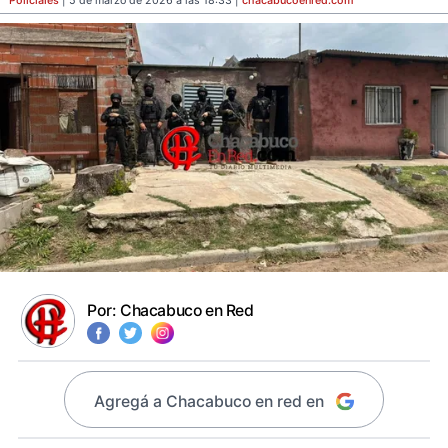
Policiales
| 5 de marzo de 2026 a las 18:33 |
chacabucoenred
.com
Por:
Chacabuco en Red
Agregá a Chacabuco en red en