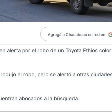
Agregá a Chacabuco en red en
n alerta por el robo de un Toyota Ethios color
rodujo el robo, pero se alertó a otras ciudade
cuentran abocados a la búsqueda.