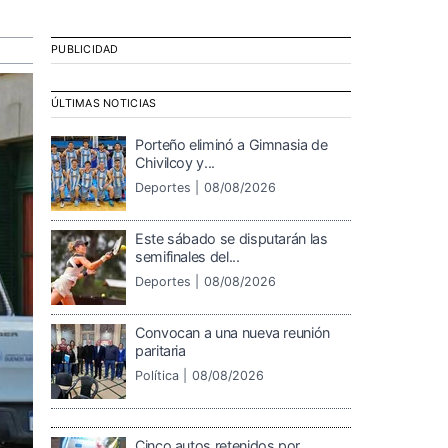
PUBLICIDAD
ÚLTIMAS NOTICIAS
Porteño eliminó a Gimnasia de
Chivilcoy y...
Deportes |
08/08/2026
Este sábado se disputarán las
semifinales del...
Deportes |
08/08/2026
Convocan a una nueva reunión
paritaria
Política |
08/08/2026
Cinco autos retenidos por