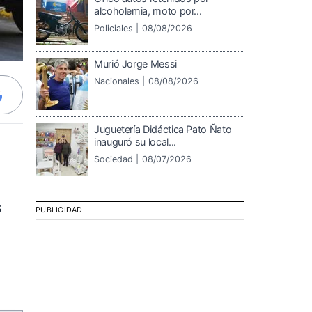
alcoholemia, moto por...
Policiales |
08/08/2026
Murió Jorge Messi
Nacionales |
08/08/2026
Juguetería Didáctica Pato Ñato
inauguró su local...
Sociedad |
08/07/2026
s
PUBLICIDAD