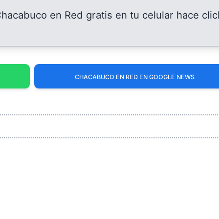
 Chacabuco en Red gratis en tu celular hace clic
CHACABUCO EN RED EN GOOGLE NEWS