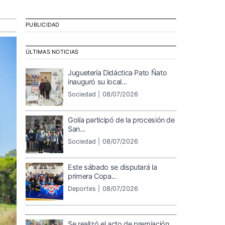
PUBLICIDAD
ÚLTIMAS NOTICIAS
Juguetería Didáctica Pato Ñato
inauguró su local...
Sociedad |
08/07/2026
Golía participó de la procesión de
San...
Sociedad |
08/07/2026
Este sábado se disputará la
primera Copa...
Deportes |
08/07/2026
Se realizó el acto de premiación