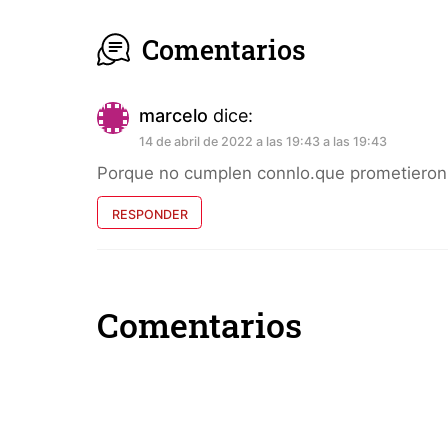
Comentarios
marcelo
dice:
14 de abril de 2022 a las 19:43 a las 19:43
Porque no cumplen connlo.que prometiero
RESPONDER
Comentarios