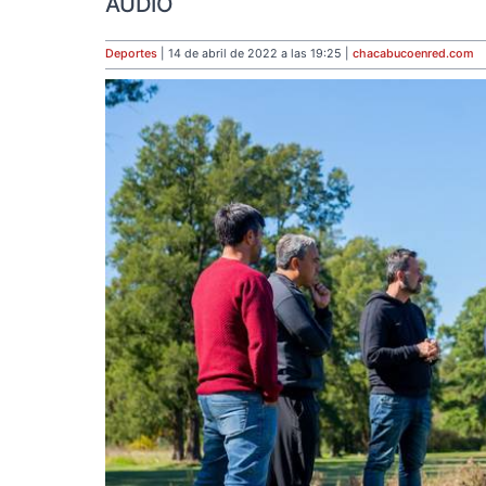
AUDIO
Deportes
| 14 de abril de 2022 a las 19:25 |
chacabucoenred
.com