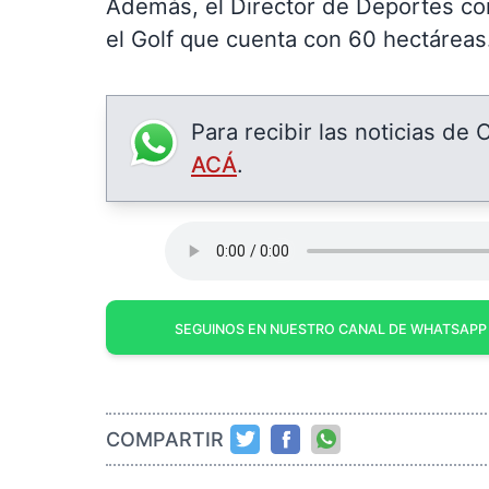
Además, el Director de Deportes com
el Golf que cuenta con 60 hectáreas
Para recibir las noticias de
ACÁ
.
SEGUINOS EN NUESTRO CANAL DE WHATSAPP
COMPARTIR