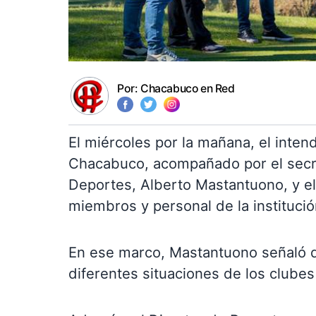
Por:
Chacabuco en Red
El miércoles por la mañana, el inten
Chacabuco, acompañado por el secret
Deportes, Alberto Mastantuono, y el
miembros y personal de la institució
En ese marco, Mastantuono señaló qu
diferentes situaciones de los clube